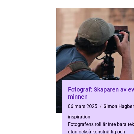
Fotograf: Skaparen av e
minnen
06 mars 2025
Simon Hagbe
inspiration
Fotografens roll är inte bara tek
utan också konstnärlig och