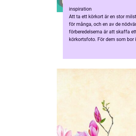
inspiration
Att ta ett körkort är en stor mils
för många, och en av de nödvä
förberedelserna är att skaffa et
körkortsfoto. För dem som bor i 
n&...