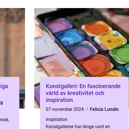
viga
Konstgalleri: En fascinerande
värld av kreativitet och
inspiration
rg
07 november 2024
Felicia Lundin
inspiration
nisk,
Konstgallerier har länge varit en