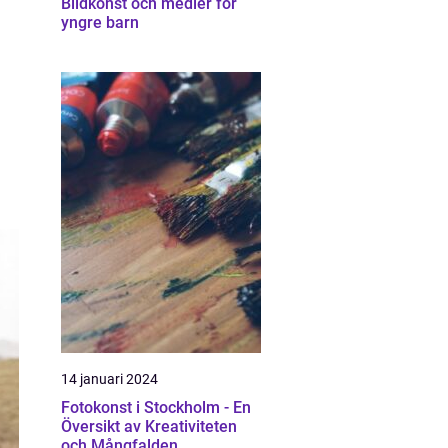
Bildkonst och medier för
yngre barn
14 januari 2024
Fotokonst i Stockholm - En
Översikt av Kreativiteten
och Mångfalden