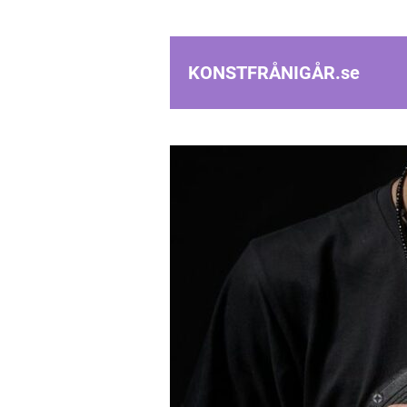
KONSTFRÅNIGÅR.
se