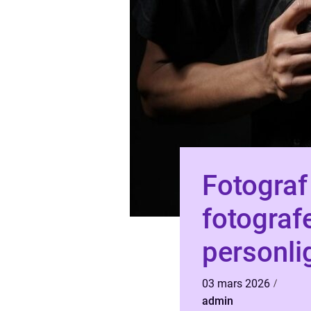
Fotograf lund pr
fotograf
personli
03 mars 2026
admin