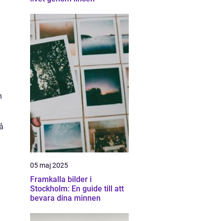
n
å
05 maj 2025
Framkalla bilder i
Stockholm: En guide till att
bevara dina minnen