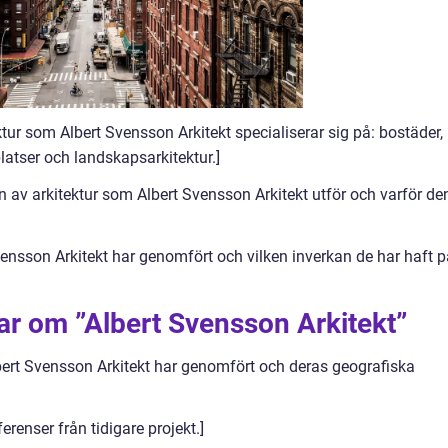
ktur som Albert Svensson Arkitekt specialiserar sig på: bostäder,
latser och landskapsarkitektur.]
n av arkitektur som Albert Svensson Arkitekt utför och varför de
vensson Arkitekt har genomfört och vilken inverkan de har haft p
ar om ”Albert Svensson Arkitekt”
lbert Svensson Arkitekt har genomfört och deras geografiska
erenser från tidigare projekt.]