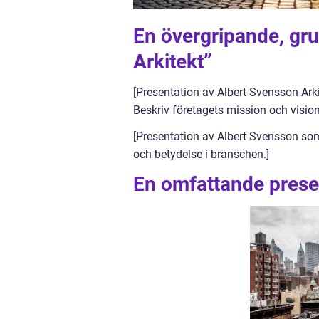
En övergripande, gru
Arkitekt”
[Presentation av Albert Svensson Ark
Beskriv företagets mission och vision
[Presentation av Albert Svensson so
och betydelse i branschen.]
En omfattande presen