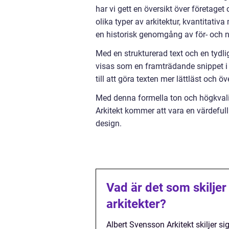
har vi gett en översikt över företage
olika typer av arkitektur, kvantitativ
en historisk genomgång av för- och 
Med en strukturerad text och en tydlig
visas som en framträdande snippet i 
till att göra texten mer lättläst och ö
Med denna formella ton och högkvalit
Arkitekt kommer att vara en värdefull
design.
Vad är det som skiljer
arkitekter?
Albert Svensson Arkitekt skiljer s