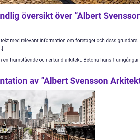
ndlig översikt över ”Albert Svensso
itekt med relevant information om företaget och dess grundare.
.]
m en framstående och erkänd arkitekt. Betona hans framgångar
tation av ”Albert Svensson Arkitek