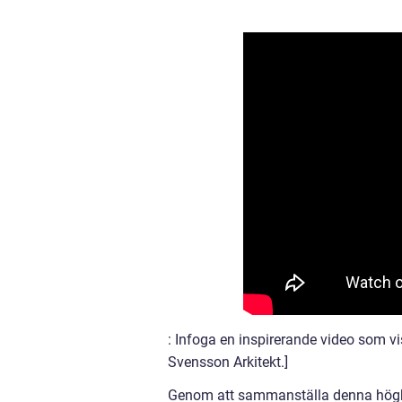
: Infoga en inspirerande video som v
Svensson Arkitekt.]
Genom att sammanställa denna högkva