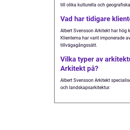
till olika kulturella och geografi
Vad har tidigare klien
Albert Svensson Arkitekt har hög kl
Klienterna har varit imponerade a
tillvägagångssätt.
Vilka typer av arkitek
Arkitekt på?
Albert Svensson Arkitekt specialis
och landskapsarkitektur.