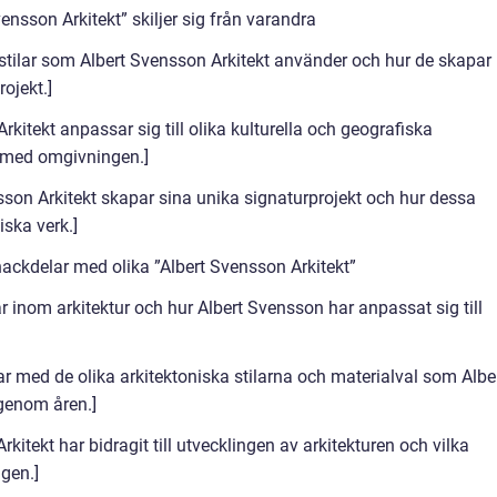
ensson Arkitekt” skiljer sig från varandra
 stilar som Albert Svensson Arkitekt använder och hur de skapar
rojekt.]
kitekt anpassar sig till olika kulturella och geografiska
med omgivningen.]
son Arkitekt skapar sina unika signaturprojekt och hur dessa
iska verk.]
ackdelar med olika ”Albert Svensson Arkitekt”
 inom arkitektur och hur Albert Svensson har anpassat sig till
r med de olika arkitektoniska stilarna och materialval som Albe
genom åren.]
rkitekt har bidragit till utvecklingen av arkitekturen och vilka
gen.]