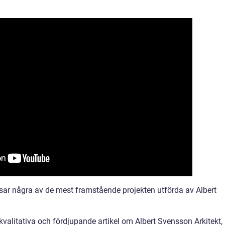
isar några av de mest framstående projekten utförda av Albert
litativa och fördjupande artikel om Albert Svensson Arkitekt,