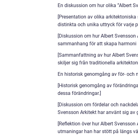
En diskussion om hur olika ”Albert Sv
[Presentation av olika arkitektoniska
distinkta och unika uttryck för varje p
[Diskussion om hur Albert Svensson Ar
sammanhang för att skapa harmoni 
[Sammanfattning av hur Albert Svens
skiljer sig från traditionella arkitekton
En historisk genomgång av för- och n
[Historisk genomgång av förändringar
dessa förändringar.]
[Diskussion om fördelar och nackdela
Svensson Arkitekt har använt sig av 
[Reflektion över hur Albert Svensson A
utmaningar han har stött på längs vä