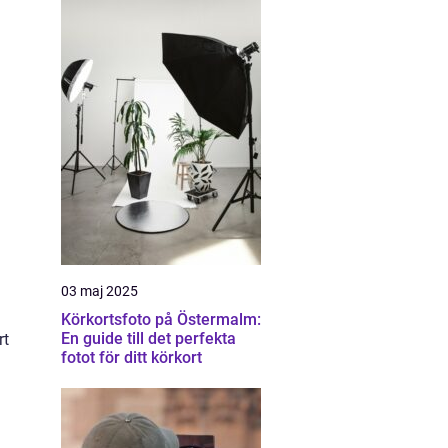
03 maj 2025
Körkortsfoto på Östermalm:
En guide till det perfekta
rt
fotot för ditt körkort