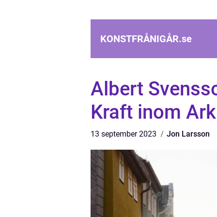
KONSTFRÅNIGÅR.
se
Albert Svensso
Kraft inom Ark
13 september 2023
Jon Larsson