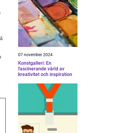
h
så
07 november 2024
n
Konstgalleri: En
fascinerande värld av
kreativitet och inspiration