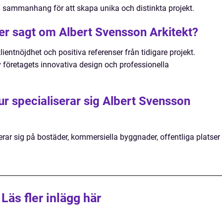
ska sammanhang för att skapa unika och distinkta projekt.
ter sagt om Albert Svensson Arkitekt?
ientnöjdhet och positiva referenser från tidigare projekt.
v företagets innovativa design och professionella
tur specialiserar sig Albert Svensson
erar sig på bostäder, kommersiella byggnader, offentliga platser
Läs fler inlägg här