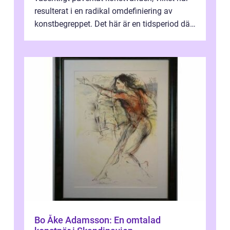
resulterat i en radikal omdefiniering av
konstbegreppet. Det här är en tidsperiod där
traditionella konventioner ifr...
Bo Åke Adamsson: En omtalad