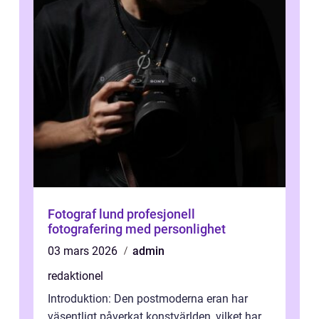
Fotograf lund profesjonell
fotografering med personlighet
03 mars 2026
admin
redaktionel
Introduktion: Den postmoderna eran har
väsentligt påverkat konstvärlden, vilket har