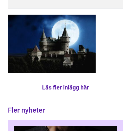
Läs fler inlägg här
Fler nyheter