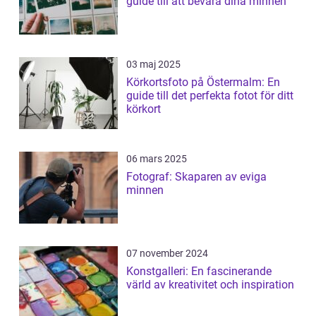
guide till att bevara dina minnen
03 maj 2025
Körkortsfoto på Östermalm: En
guide till det perfekta fotot för ditt
körkort
06 mars 2025
Fotograf: Skaparen av eviga
minnen
07 november 2024
Konstgalleri: En fascinerande
värld av kreativitet och inspiration