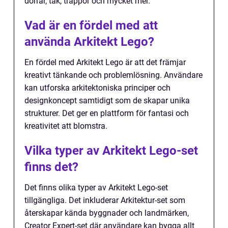
dörrar, tak, trappor och mycket mer.
Vad är en fördel med att
använda Arkitekt Lego?
En fördel med Arkitekt Lego är att det främjar
kreativt tänkande och problemlösning. Användare
kan utforska arkitektoniska principer och
designkoncept samtidigt som de skapar unika
strukturer. Det ger en plattform för fantasi och
kreativitet att blomstra.
Vilka typer av Arkitekt Lego-set
finns det?
Det finns olika typer av Arkitekt Lego-set
tillgängliga. Det inkluderar Arkitektur-set som
återskapar kända byggnader och landmärken,
Creator Expert-set där användare kan bygga allt