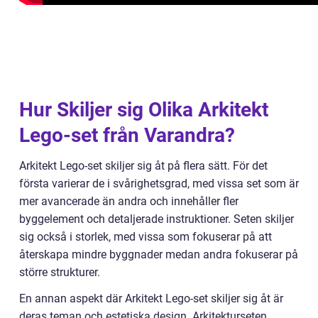
Hur Skiljer sig Olika Arkitekt
Lego-set från Varandra?
Arkitekt Lego-set skiljer sig åt på flera sätt. För det
första varierar de i svårighetsgrad, med vissa set som är
mer avancerade än andra och innehåller fler
byggelement och detaljerade instruktioner. Seten skiljer
sig också i storlek, med vissa som fokuserar på att
återskapa mindre byggnader medan andra fokuserar på
större strukturer.
En annan aspekt där Arkitekt Lego-set skiljer sig åt är
deras teman och estetiska design. Arkitekturseten