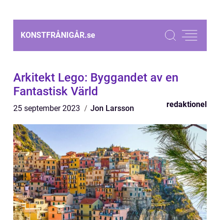
KONSTFRÅNIGÅR.
se
Arkitekt Lego: Byggandet av en
Fantastisk Värld
redaktionel
25 september 2023
Jon Larsson