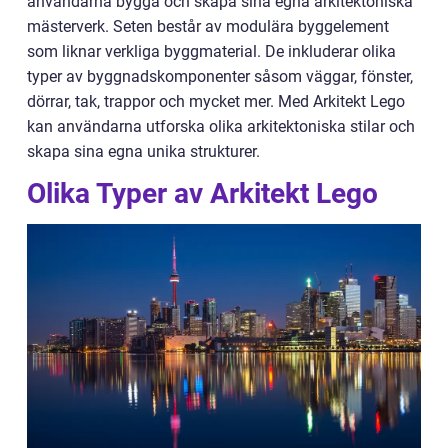
användarna bygga och skapa sina egna arkitektoniska
mästerverk. Seten består av modulära byggelement
som liknar verkliga byggmaterial. De inkluderar olika
typer av byggnadskomponenter såsom väggar, fönster,
dörrar, tak, trappor och mycket mer. Med Arkitekt Lego
kan användarna utforska olika arkitektoniska stilar och
skapa sina egna unika strukturer.
Olika Typer av Arkitekt Lego