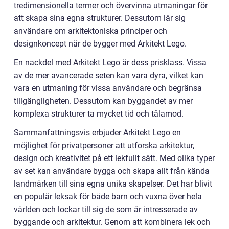
tredimensionella termer och övervinna utmaningar för
att skapa sina egna strukturer. Dessutom lär sig
användare om arkitektoniska principer och
designkoncept när de bygger med Arkitekt Lego.
En nackdel med Arkitekt Lego är dess prisklass. Vissa
av de mer avancerade seten kan vara dyra, vilket kan
vara en utmaning för vissa användare och begränsa
tillgängligheten. Dessutom kan byggandet av mer
komplexa strukturer ta mycket tid och tålamod.
Sammanfattningsvis erbjuder Arkitekt Lego en
möjlighet för privatpersoner att utforska arkitektur,
design och kreativitet på ett lekfullt sätt. Med olika typer
av set kan användare bygga och skapa allt från kända
landmärken till sina egna unika skapelser. Det har blivit
en populär leksak för både barn och vuxna över hela
världen och lockar till sig de som är intresserade av
byggande och arkitektur. Genom att kombinera lek och