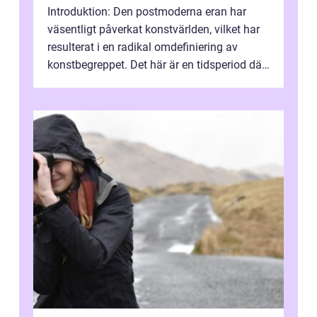
Introduktion: Den postmoderna eran har
väsentligt påverkat konstvärlden, vilket har
resulterat i en radikal omdefiniering av
konstbegreppet. Det här är en tidsperiod där
traditionella konventioner ifr...