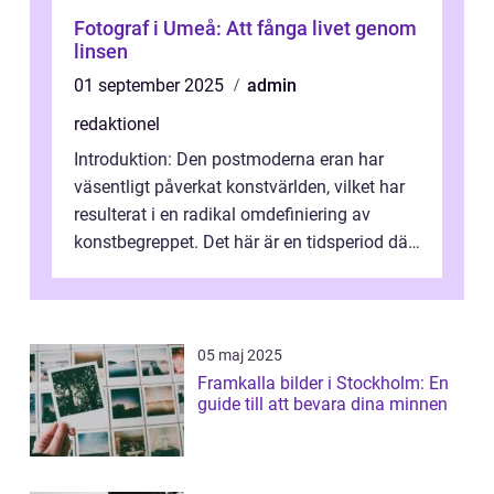
Fotograf i Umeå: Att fånga livet genom
linsen
01 september 2025
admin
redaktionel
Introduktion: Den postmoderna eran har
väsentligt påverkat konstvärlden, vilket har
resulterat i en radikal omdefiniering av
konstbegreppet. Det här är en tidsperiod där
traditionella konventioner ifr...
05 maj 2025
Framkalla bilder i Stockholm: En
guide till att bevara dina minnen