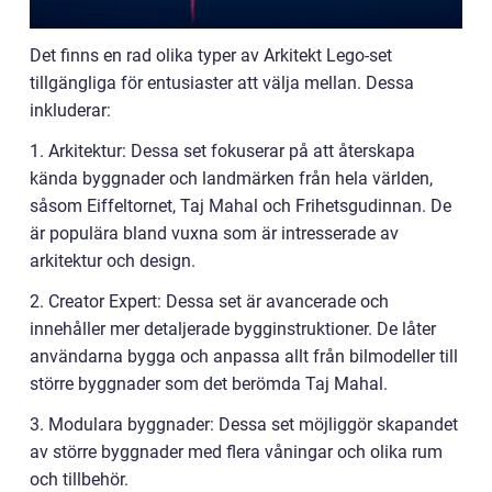
Det finns en rad olika typer av Arkitekt Lego-set
tillgängliga för entusiaster att välja mellan. Dessa
inkluderar:
1. Arkitektur: Dessa set fokuserar på att återskapa
kända byggnader och landmärken från hela världen,
såsom Eiffeltornet, Taj Mahal och Frihetsgudinnan. De
är populära bland vuxna som är intresserade av
arkitektur och design.
2. Creator Expert: Dessa set är avancerade och
innehåller mer detaljerade bygginstruktioner. De låter
användarna bygga och anpassa allt från bilmodeller till
större byggnader som det berömda Taj Mahal.
3. Modulara byggnader: Dessa set möjliggör skapandet
av större byggnader med flera våningar och olika rum
och tillbehör.