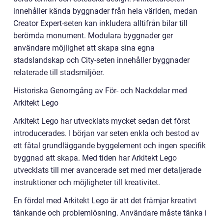
innehåller kända byggnader från hela världen, medan
Creator Expert-seten kan inkludera alltifrån bilar till
berömda monument. Modulara byggnader ger
användare möjlighet att skapa sina egna
stadslandskap och City-seten innehåller byggnader
relaterade till stadsmiljöer.
Historiska Genomgång av För- och Nackdelar med
Arkitekt Lego
Arkitekt Lego har utvecklats mycket sedan det först
introducerades. I början var seten enkla och bestod av
ett fåtal grundläggande byggelement och ingen specifik
byggnad att skapa. Med tiden har Arkitekt Lego
utvecklats till mer avancerade set med mer detaljerade
instruktioner och möjligheter till kreativitet.
En fördel med Arkitekt Lego är att det främjar kreativt
tänkande och problemlösning. Användare måste tänka i