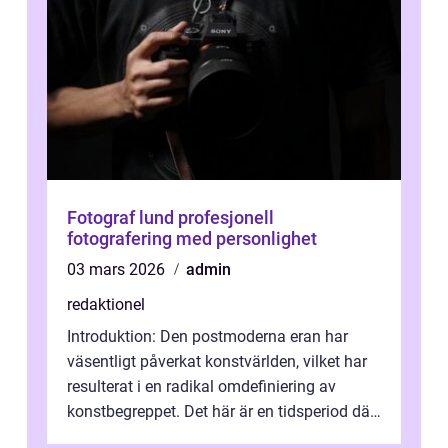
Fotograf lund profesjonell
fotografering med personlighet
03 mars 2026
admin
redaktionel
Introduktion: Den postmoderna eran har
väsentligt påverkat konstvärlden, vilket har
resulterat i en radikal omdefiniering av
konstbegreppet. Det här är en tidsperiod där
traditionella konventioner ifr...