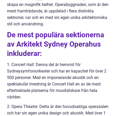
skapa en magnifik helhet. Operabyggnaden, som är den
mest framträdande, är uppdelad i flera distinkta
sektioner, var och en med sin egen unika arkitektoniska
stil och användning.
De mest populära sektionerna
av Arkitekt Sydney Operahus
inkluderar:
1. Concert Hall: Denna del är hemvist för
Sydneysymfoniorkester och har en kapacitet för över 2
500 personer. Med en imponerande akustik och en
spektakulär inredning är Concert Hall en av de mest
eftertraktade platserna för musikälskare från hela
världen.
2. Opera Theatre: Detta är den huvudsakliga operasalen
och har sin egen unika design och akustik. Med över 1