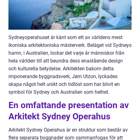
Sydneyoperahuset är känt som ett av världens mest
ikoniska arkitektoniska mästerverk. Beläget vid Sydneys
hamn, i Australien, lockar det varje år människor från
hela världen till att beundra dess enastående design
och kulturella betydelse. Arkitekten bakom detta
imponerande byggnadsverk, Jørn Utzon, lyckades
skapa något helt unikt och tidlöst som har blivit en
symbol för Sydney och Australien som helhet.
En omfattande presentation av
Arkitekt Sydney Operahus
Arkitekt Sydney Operahus är en struktur som består av
flera separata byggnader som sammanfogas för att