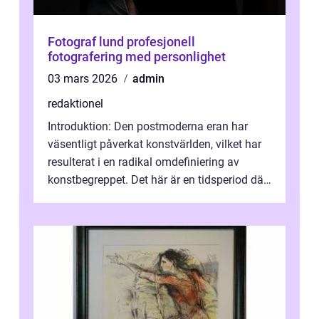
Fotograf lund profesjonell
fotografering med personlighet
03 mars 2026
admin
redaktionel
Introduktion: Den postmoderna eran har
väsentligt påverkat konstvärlden, vilket har
resulterat i en radikal omdefiniering av
konstbegreppet. Det här är en tidsperiod där
traditionella konventioner ifr...