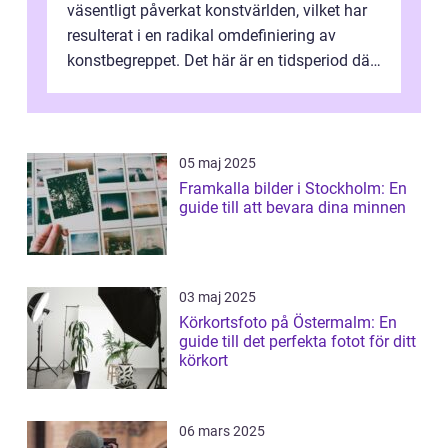
väsentligt påverkat konstvärlden, vilket har
resulterat i en radikal omdefiniering av
konstbegreppet. Det här är en tidsperiod där
traditionella konventioner ifr...
05 maj 2025
Framkalla bilder i Stockholm: En
guide till att bevara dina minnen
03 maj 2025
Körkortsfoto på Östermalm: En
guide till det perfekta fotot för ditt
körkort
06 mars 2025