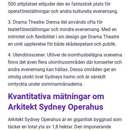
500 sittplatser erbjuder den en fantastisk plats för
operaföreställningar och andra kulturella evenemang.
3. Drama Theatre: Denna del används ofta för
teaterföreställningar och mindre evenemang. Med en
intimitet och flexibilitet i sin design ger Drama Theatre
en unik upplevelse för både skådespelare och publik.
4. Utendörsscener: Utöver de inomhusbelägna scenerna
finns det även flera utomhusområden där konserter och
andra evenemang kan hållas. Dessa områden ger en
otrolig utsikt över Sydneys hamn och är särskilt
omtyckta under sommarmånaderna.
Kvantitativa mätningar om
Arkitekt Sydney Operahus
Arkitekt Sydney Operahus är en gigantisk byggnad som
täcker en total yta av 1,8 hektar. Den imponerande