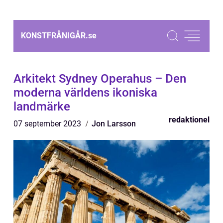
KONSTFRÅNIGÅR.
se
Arkitekt Sydney Operahus – Den
moderna världens ikoniska
landmärke
redaktionel
07 september 2023
Jon Larsson