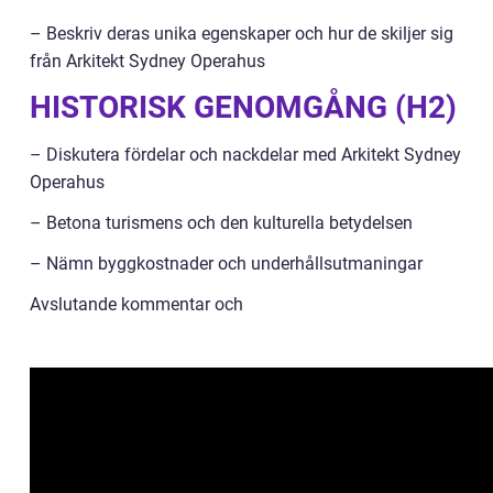
– Beskriv deras unika egenskaper och hur de skiljer sig
från Arkitekt Sydney Operahus
HISTORISK GENOMGÅNG (H2)
– Diskutera fördelar och nackdelar med Arkitekt Sydney
Operahus
– Betona turismens och den kulturella betydelsen
– Nämn byggkostnader och underhållsutmaningar
Avslutande kommentar och