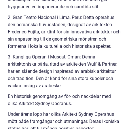
byggnaden en imponerande och samtida stil.
2. Gran Teatro Nacional i Lima, Peru: Detta operahus i
den peruanska huvudstaden, designat av arkitekten
Frederico Fujita, är känt för sin innovativa arkitektur och
sin anpassning till de geometriska mönstren och
formerna i lokala kulturella och historiska aspekter.
3. Kungliga Operan i Muscat, Oman: Denna
arkitektoniska pärla, ritad av arkitekten Wulf & Partner,
har en slående design inspirerad av arabisk arkitektur
och tradition. Den är känd för sina stora kupoler och
vackra inslag av arabesker.
En historisk genomgång av för- och nackdelar med
olika Arkitekt Sydney Operahus.
Under årens lopp har olika Arkitekt Sydney Operahus
mött både framgångar och utmaningar. Deras ikoniska
status har lett till många positiva aspekter: