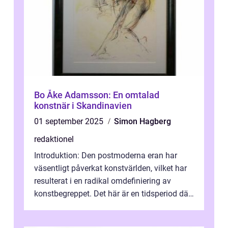
Bo Åke Adamsson: En omtalad
konstnär i Skandinavien
01 september 2025
Simon Hagberg
redaktionel
Introduktion: Den postmoderna eran har
väsentligt påverkat konstvärlden, vilket har
resulterat i en radikal omdefiniering av
konstbegreppet. Det här är en tidsperiod där
traditionella konventioner ifr...