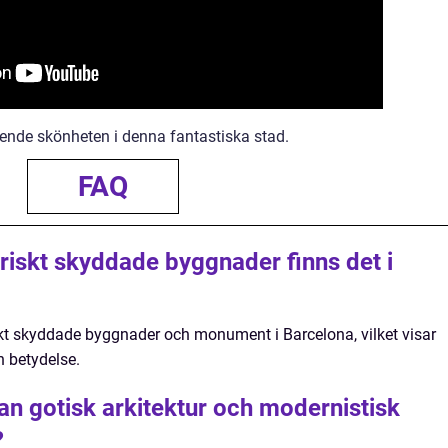
ående skönheten i denna fantastiska stad.
FAQ
riskt skyddade byggnader finns det i
iskt skyddade byggnader och monument i Barcelona, vilket visar
h betydelse.
an gotisk arkitektur och modernistisk
?