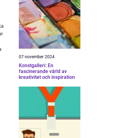
ka
ar
a
07 november 2024
Konstgalleri: En
fascinerande värld av
kreativitet och inspiration