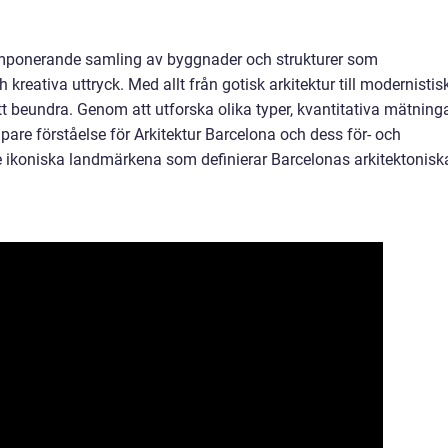
 imponerande samling av byggnader och strukturer som
 kreativa uttryck. Med allt från gotisk arkitektur till modernistis
att beundra. Genom att utforska olika typer, kvantitativa mätning
upare förståelse för Arkitektur Barcelona och dess för- och
 de ikoniska landmärkena som definierar Barcelonas arkitektonisk