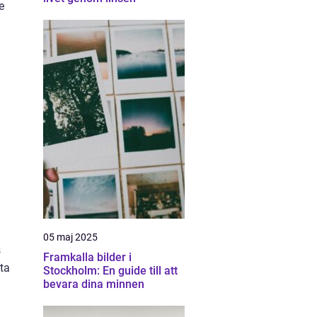
e
05 maj 2025
s
Framkalla bilder i
ta
Stockholm: En guide till att
bevara dina minnen