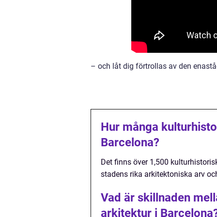
– och låt dig förtrollas av den enast
Hur många kulturhisto
Barcelona?
Det finns över 1,500 kulturhistor
stadens rika arkitektoniska arv oc
Vad är skillnaden mell
arkitektur i Barcelona