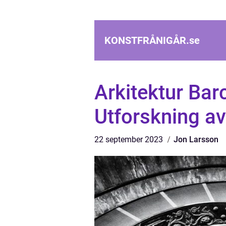
KONSTFRÅNIGÅR.
se
Arkitektur Ba
Utforskning av
22 september 2023
Jon Larsson