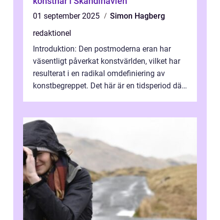
konstnär i Skandinavien
01 september 2025
Simon Hagberg
redaktionel
Introduktion: Den postmoderna eran har
väsentligt påverkat konstvärlden, vilket har
resulterat i en radikal omdefiniering av
konstbegreppet. Det här är en tidsperiod där
traditionella konventioner ifr...