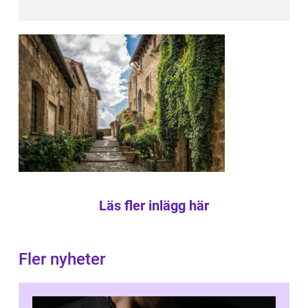
Läs fler inlägg här
Fler nyheter