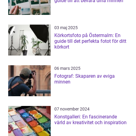
guide till att bevara dina minnen
03 maj 2025
Körkortsfoto på Östermalm: En
guide till det perfekta fotot för ditt
körkort
06 mars 2025
Fotograf: Skaparen av eviga
minnen
07 november 2024
Konstgalleri: En fascinerande
värld av kreativitet och inspiration