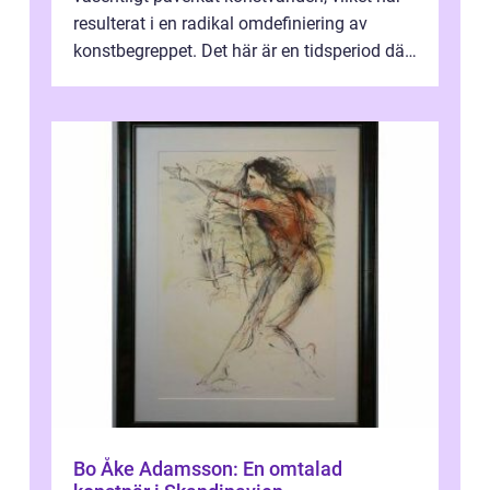
resulterat i en radikal omdefiniering av
konstbegreppet. Det här är en tidsperiod där
traditionella konventioner ifr...
Bo Åke Adamsson: En omtalad