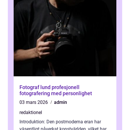
Fotograf lund profesjonell
fotografering med personlighet
03 mars 2026
admin
redaktionel
Introduktion: Den postmoderna eran har
väsentligt påverkat konstvärlden, vilket har