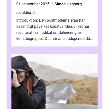
01 september 2025
Simon Hagberg
redaktionel
Introduktion: Den postmoderna eran har
väsentligt påverkat konstvärlden, vilket har
resulterat i en radikal omdefiniering av
konstbegreppet. Det här är en tidsperiod där
traditionella konventioner ifr...