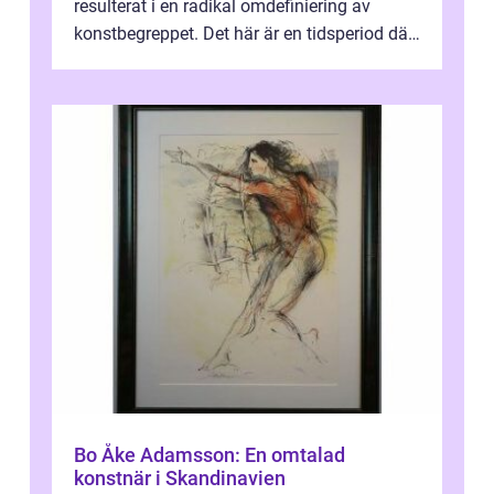
resulterat i en radikal omdefiniering av
konstbegreppet. Det här är en tidsperiod där
traditionella konventioner ifr...
Bo Åke Adamsson: En omtalad
konstnär i Skandinavien