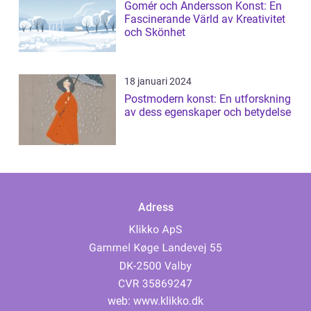
Gomér och Andersson Konst: En
Fascinerande Värld av Kreativitet
och Skönhet
18 januari 2024
Postmodern konst: En utforskning
av dess egenskaper och betydelse
Adress
web:
www.klikko.dk