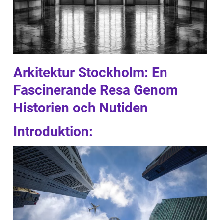
Arkitektur Stockholm: En
Fascinerande Resa Genom
Historien och Nutiden
Introduktion: