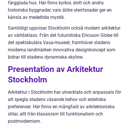
färgglada hus. Här finns kyrkor, slott och andra
historiska byggnader, vars äldre stenfasader ger en
känsla av medeltida mystik.
Samtidigt uppvisar Stockholm också modern arkitektur
av världsklass. Från det futuristiska Ericsson Globe till
det spektakulära Vasa-museet, framhäver stadens
moderna landmärken innovativa designkoncept som
bidrar till stadens dynamiska skyline.
Presentation av Arkitektur
Stockholm
Arkitektur i Stockholm har utvecklats och anpassats för
att spegla stadens växande behov och estetiska
preferenser. Här finns en mångfald av arkitektoniska
stilar, allt från klassicism till funktionalism och
postmodernism.