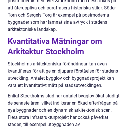
postmodernismen över Stockholm med dess fokus på
att återuppliva och parafrasera historiska stilar. Söder
Torn och Sergels Torg är exempel på postmoderna
byggnader som har lämnat sina avtryck i stadens
arkitektoniska landskap.
Kvantitativa Mätningar om
Arkitektur Stockholm
Stockholms arkitektoniska förändringar kan även
kvantifieras för att ge en djupare förståelse för stadens
utveckling. Antalet bygglov och byggnadsprojekt kan
vara ett kvantitativt mått på stadsutvecklingen.
Enligt Stockholms stad har antalet bygglov ökat stadigt
de senaste åren, vilket indikerar en ökad efterfrågan på
nya byggnader och en dynamisk arkitektonisk scen.
Flera stora infrastrukturprojekt har också påverkat
staden, till exempel utbyggnaden av