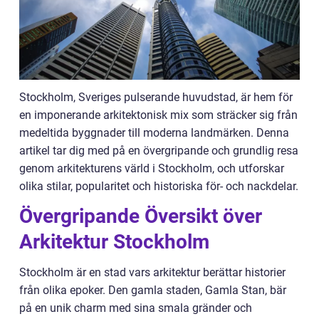
Stockholm, Sveriges pulserande huvudstad, är hem för
en imponerande arkitektonisk mix som sträcker sig från
medeltida byggnader till moderna landmärken. Denna
artikel tar dig med på en övergripande och grundlig resa
genom arkitekturens värld i Stockholm, och utforskar
olika stilar, popularitet och historiska för- och nackdelar.
Övergripande Översikt över
Arkitektur Stockholm
Stockholm är en stad vars arkitektur berättar historier
från olika epoker. Den gamla staden, Gamla Stan, bär
på en unik charm med sina smala gränder och