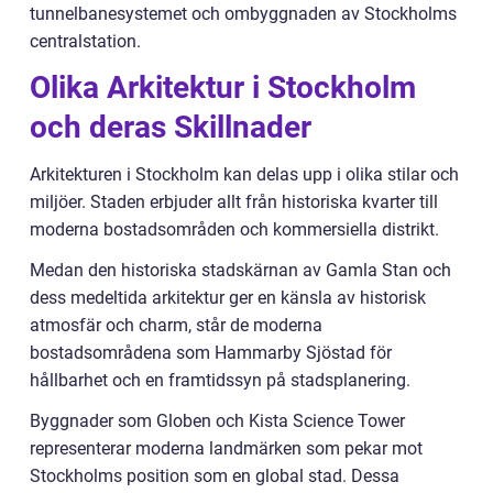
tunnelbanesystemet och ombyggnaden av Stockholms
centralstation.
Olika Arkitektur i Stockholm
och deras Skillnader
Arkitekturen i Stockholm kan delas upp i olika stilar och
miljöer. Staden erbjuder allt från historiska kvarter till
moderna bostadsområden och kommersiella distrikt.
Medan den historiska stadskärnan av Gamla Stan och
dess medeltida arkitektur ger en känsla av historisk
atmosfär och charm, står de moderna
bostadsområdena som Hammarby Sjöstad för
hållbarhet och en framtidssyn på stadsplanering.
Byggnader som Globen och Kista Science Tower
representerar moderna landmärken som pekar mot
Stockholms position som en global stad. Dessa