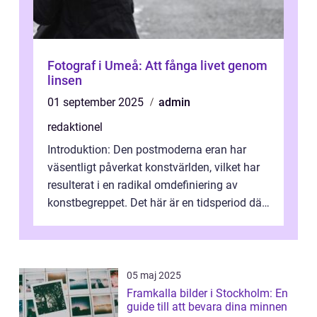
Fotograf i Umeå: Att fånga livet genom
linsen
01 september 2025
admin
redaktionel
Introduktion: Den postmoderna eran har
väsentligt påverkat konstvärlden, vilket har
resulterat i en radikal omdefiniering av
konstbegreppet. Det här är en tidsperiod där
traditionella konventioner ifr...
05 maj 2025
Framkalla bilder i Stockholm: En
guide till att bevara dina minnen