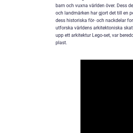
barn och vuxna världen över. Dess de
och landmärken har gjort det till en p
dess historiska för- och nackdelar fort
utforska världens arkitektoniska skat
upp ett arkitektur Lego-set, var bere
plast.