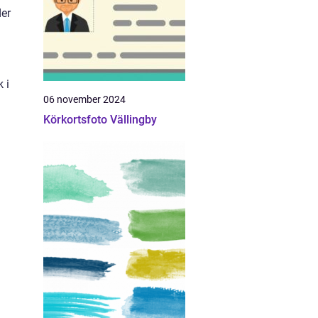
der
 i
06 november 2024
Körkortsfoto Vällingby