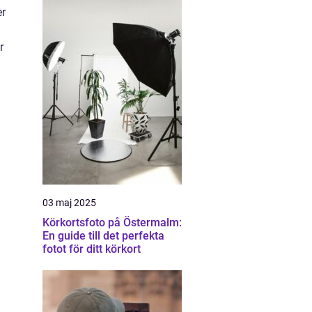
er
r
03 maj 2025
Körkortsfoto på Östermalm:
En guide till det perfekta
fotot för ditt körkort