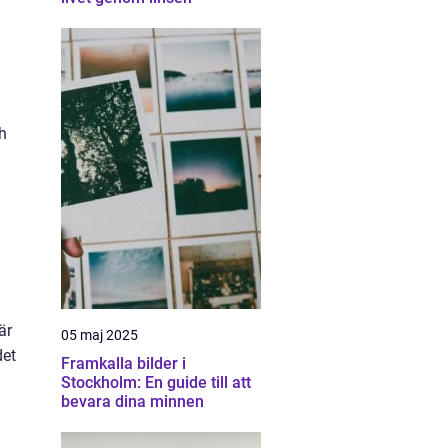
ch
är
05 maj 2025
det
Framkalla bilder i
Stockholm: En guide till att
bevara dina minnen