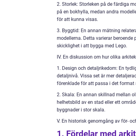
2. Storlek: Storleken på de färdiga m
på en bokhylla, medan andra modelle
för att kunna visas.
3. Byggtid: En annan mätning relatera
modellerna. Detta varierar beroende
skicklighet i att bygga med Lego.
IV. En diskussion om hur olika arkitek
1. Design och detaljrikedom: En tydli
detaljnivå. Vissa set är mer detaljer
förenklade för att passa i det format
2. Skala: En annan skillnad mellan oli
helhetsbild av en stad eller ett omr
byggnader i stor skala.
V. En historisk genomgång av för- oc
1. Fördelar med arki