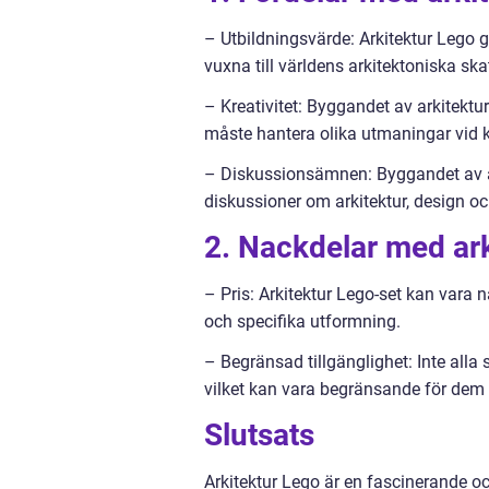
– Utbildningsvärde: Arkitektur Lego 
vuxna till världens arkitektoniska sk
– Kreativitet: Byggandet av arkitekt
måste hantera olika utmaningar vid 
– Diskussionsämnen: Byggandet av ar
diskussioner om arkitektur, design oc
2. Nackdelar med ar
– Pris: Arkitektur Lego-set kan vara 
och specifika utformning.
– Begränsad tillgänglighet: Inte alla 
vilket kan vara begränsande för dem 
Slutsats
Arkitektur Lego är en fascinerande 