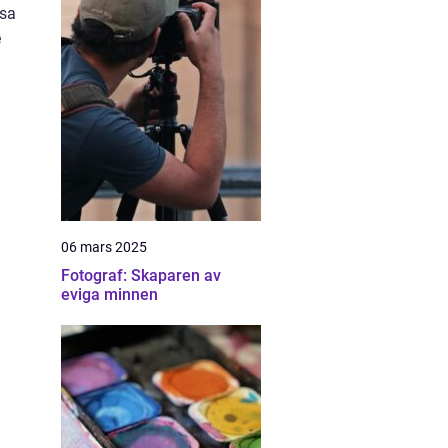
ssa
e
06 mars 2025
Fotograf: Skaparen av
eviga minnen