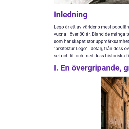
Inledning
Lego är ett av världens mest populä
vuxna i över 80 år. Bland de många t
som har skapat stor uppmärksamhet o
”arkitektur Lego” i detalj, från dess ö
set och till och med dess historiska f
I. En övergripande, g