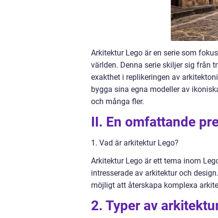
Arkitektur Lego är en serie som foku
världen. Denna serie skiljer sig från
exakthet i replikeringen av arkitekt
bygga sina egna modeller av ikoniska
och många fler.
II. En omfattande pr
1. Vad är arkitektur Lego?
Arkitektur Lego är ett tema inom Leg
intresserade av arkitektur och design
möjligt att återskapa komplexa arkitek
2. Typer av arkitektu