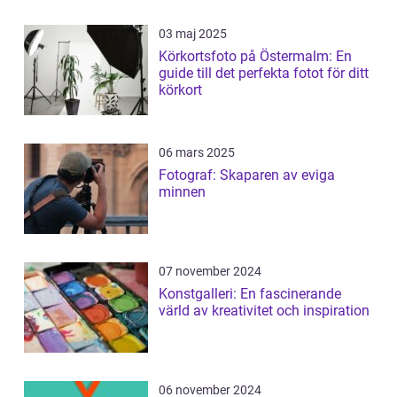
03 maj 2025
Körkortsfoto på Östermalm: En
guide till det perfekta fotot för ditt
körkort
06 mars 2025
Fotograf: Skaparen av eviga
minnen
07 november 2024
Konstgalleri: En fascinerande
värld av kreativitet och inspiration
06 november 2024