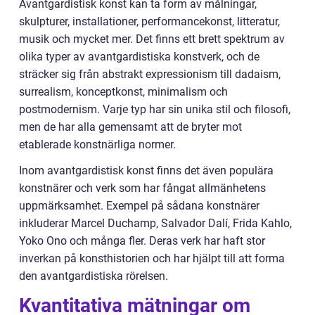
Avantgardistisk konst kan ta form av målningar,
skulpturer, installationer, performancekonst, litteratur,
musik och mycket mer. Det finns ett brett spektrum av
olika typer av avantgardistiska konstverk, och de
sträcker sig från abstrakt expressionism till dadaism,
surrealism, konceptkonst, minimalism och
postmodernism. Varje typ har sin unika stil och filosofi,
men de har alla gemensamt att de bryter mot
etablerade konstnärliga normer.
Inom avantgardistisk konst finns det även populära
konstnärer och verk som har fångat allmänhetens
uppmärksamhet. Exempel på sådana konstnärer
inkluderar Marcel Duchamp, Salvador Dalí, Frida Kahlo,
Yoko Ono och många fler. Deras verk har haft stor
inverkan på konsthistorien och har hjälpt till att forma
den avantgardistiska rörelsen.
Kvantitativa mätningar om