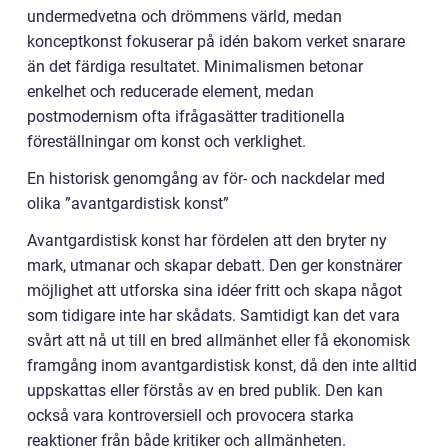
undermedvetna och drömmens värld, medan
konceptkonst fokuserar på idén bakom verket snarare
än det färdiga resultatet. Minimalismen betonar
enkelhet och reducerade element, medan
postmodernism ofta ifrågasätter traditionella
föreställningar om konst och verklighet.
En historisk genomgång av för- och nackdelar med
olika ”avantgardistisk konst”
Avantgardistisk konst har fördelen att den bryter ny
mark, utmanar och skapar debatt. Den ger konstnärer
möjlighet att utforska sina idéer fritt och skapa något
som tidigare inte har skådats. Samtidigt kan det vara
svårt att nå ut till en bred allmänhet eller få ekonomisk
framgång inom avantgardistisk konst, då den inte alltid
uppskattas eller förstås av en bred publik. Den kan
också vara kontroversiell och provocera starka
reaktioner från både kritiker och allmänheten.