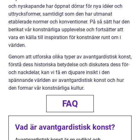
och nyskapande har öppnat dörrar för nya idéer och
uttrycksformer, samtidigt som den har utmanat
etablerade normer och konventioner. På så sätt har den
berikat vår konstnärliga upplevelse och fortsätter att
vara en källa till inspiration för konstnärer runt om i
världen.
Genom att utforska olika typer av avantgardistisk konst,
förstå dess historiska betydelse och diskutera dess för-
och nackdelar, kan vi få en djupare insikt i den
spännande världen av avantgardistisk konst och hur
den formar vår konstnärliga kultur.
FAQ
Vad är avantgardistisk konst?
Avantgardistisk konst är en radikal och