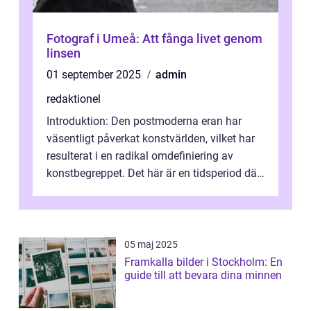
Fotograf i Umeå: Att fånga livet genom
linsen
01 september 2025
admin
redaktionel
Introduktion: Den postmoderna eran har
väsentligt påverkat konstvärlden, vilket har
resulterat i en radikal omdefiniering av
konstbegreppet. Det här är en tidsperiod där
traditionella konventioner ifr...
05 maj 2025
Framkalla bilder i Stockholm: En
guide till att bevara dina minnen