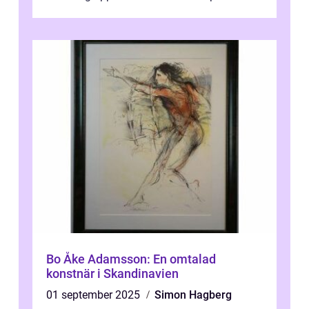
traditionella konventioner ifr...
Bo Åke Adamsson: En omtalad
konstnär i Skandinavien
01 september 2025
Simon Hagberg