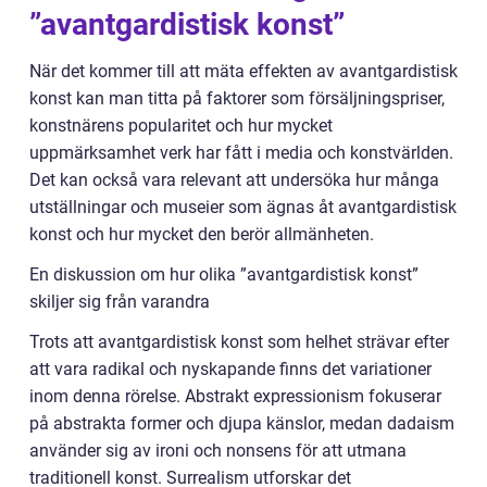
”avantgardistisk konst”
När det kommer till att mäta effekten av avantgardistisk
konst kan man titta på faktorer som försäljningspriser,
konstnärens popularitet och hur mycket
uppmärksamhet verk har fått i media och konstvärlden.
Det kan också vara relevant att undersöka hur många
utställningar och museier som ägnas åt avantgardistisk
konst och hur mycket den berör allmänheten.
En diskussion om hur olika ”avantgardistisk konst”
skiljer sig från varandra
Trots att avantgardistisk konst som helhet strävar efter
att vara radikal och nyskapande finns det variationer
inom denna rörelse. Abstrakt expressionism fokuserar
på abstrakta former och djupa känslor, medan dadaism
använder sig av ironi och nonsens för att utmana
traditionell konst. Surrealism utforskar det