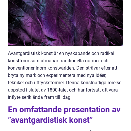
Avantgardistisk konst är en nyskapande och radikal
konstform som utmanar traditionella normer och
konventioner inom konstvärlden. Den strävar efter att
bryta ny mark och experimentera med nya idéer,
tekniker och uttrycksformer. Denna konstnärliga rörelse
uppstod i slutet av 1800-talet och har fortsatt att vara
inflytelserik ända fram till idag.
En omfattande presentation av
”avantgardistisk konst”