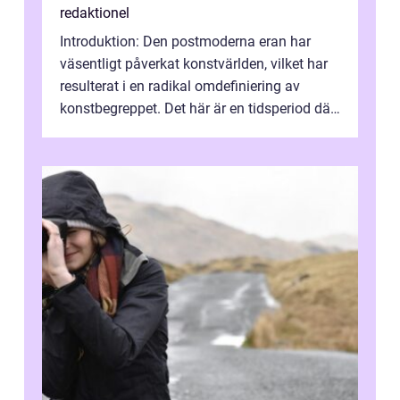
redaktionel
Introduktion: Den postmoderna eran har
väsentligt påverkat konstvärlden, vilket har
resulterat i en radikal omdefiniering av
konstbegreppet. Det här är en tidsperiod där
traditionella konventioner ifr...