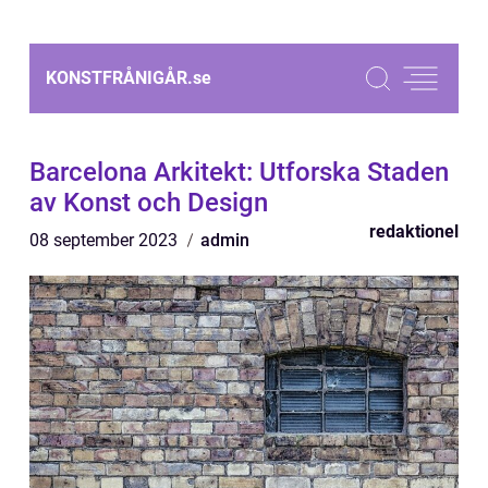
KONSTFRÅNIGÅR.
se
Barcelona Arkitekt: Utforska Staden
av Konst och Design
redaktionel
08 september 2023
admin