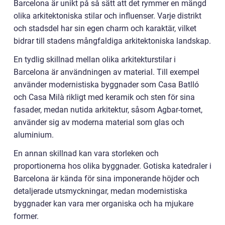
Barcelona är unikt på så sätt att det rymmer en mängd
olika arkitektoniska stilar och influenser. Varje distrikt
och stadsdel har sin egen charm och karaktär, vilket
bidrar till stadens mångfaldiga arkitektoniska landskap.
En tydlig skillnad mellan olika arkitekturstilar i
Barcelona är användningen av material. Till exempel
använder modernistiska byggnader som Casa Batlló
och Casa Milà rikligt med keramik och sten för sina
fasader, medan nutida arkitektur, såsom Agbar-tornet,
använder sig av moderna material som glas och
aluminium.
En annan skillnad kan vara storleken och
proportionerna hos olika byggnader. Gotiska katedraler i
Barcelona är kända för sina imponerande höjder och
detaljerade utsmyckningar, medan modernistiska
byggnader kan vara mer organiska och ha mjukare
former.