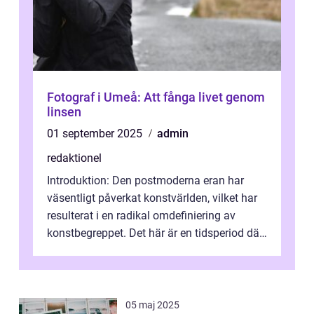
Fotograf i Umeå: Att fånga livet genom
linsen
01 september 2025
admin
redaktionel
Introduktion: Den postmoderna eran har
väsentligt påverkat konstvärlden, vilket har
resulterat i en radikal omdefiniering av
konstbegreppet. Det här är en tidsperiod där
traditionella konventioner ifr...
05 maj 2025