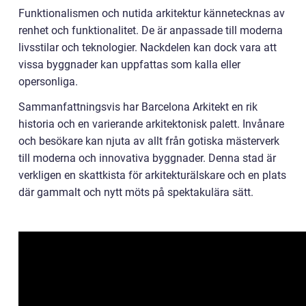
Funktionalismen och nutida arkitektur kännetecknas av
renhet och funktionalitet. De är anpassade till moderna
livsstilar och teknologier. Nackdelen kan dock vara att
vissa byggnader kan uppfattas som kalla eller
opersonliga.
Sammanfattningsvis har Barcelona Arkitekt en rik
historia och en varierande arkitektonisk palett. Invånare
och besökare kan njuta av allt från gotiska mästerverk
till moderna och innovativa byggnader. Denna stad är
verkligen en skattkista för arkitekturälskare och en plats
där gammalt och nytt möts på spektakulära sätt.