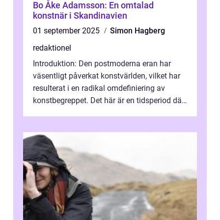
Bo Åke Adamsson: En omtalad
konstnär i Skandinavien
01 september 2025
Simon Hagberg
redaktionel
Introduktion: Den postmoderna eran har
väsentligt påverkat konstvärlden, vilket har
resulterat i en radikal omdefiniering av
konstbegreppet. Det här är en tidsperiod där
traditionella konventioner ifr...