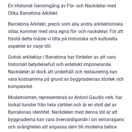
En Historisk Genomgång av För- och Nackdelar med
Olika Barcelona Arkitekt
Barcelona Arkitekt, precis som alla andra arkitektoniska
stilar, kommer med sina egna för- och nackdelar. För att
förstå detta måste vi titta på historiska och kulturella
aspekter av varje stil.
Gotisk arkitektur i Barcelona har fördelen av att vara
historiskt betydelsefull och estetiskt imponerande.
Nackdelen är dock att underhåll och restaurering kan
vara kostsamma på grund av byggnadernas storlek och
komplexitet.
Modernismen, representerad av Antoni Gaudís verk, har
lockat turister från hela världen och är en stolt del av
Barcelonas identitet. Nackdelen med denna stil är att
byggnaderna kan vara överväldigande i sin extravagans
och svårigheten att anpassa dem till moderna behov.