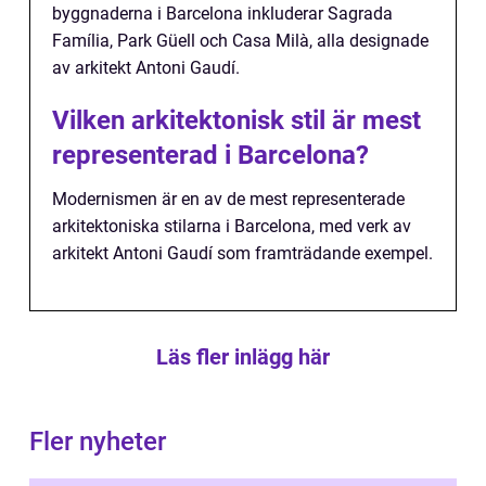
byggnaderna i Barcelona inkluderar Sagrada
Família, Park Güell och Casa Milà, alla designade
av arkitekt Antoni Gaudí.
Vilken arkitektonisk stil är mest
representerad i Barcelona?
Modernismen är en av de mest representerade
arkitektoniska stilarna i Barcelona, med verk av
arkitekt Antoni Gaudí som framträdande exempel.
Läs fler inlägg här
Fler nyheter