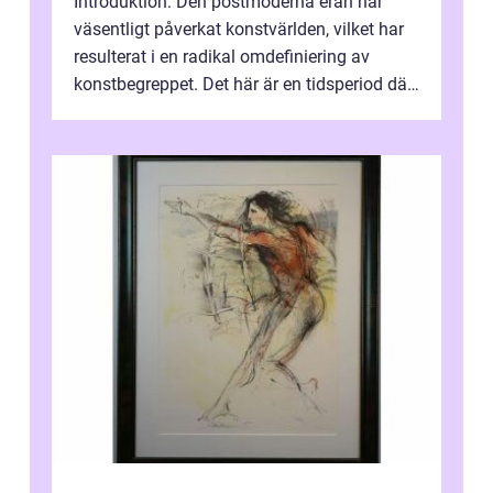
Introduktion: Den postmoderna eran har
väsentligt påverkat konstvärlden, vilket har
resulterat i en radikal omdefiniering av
konstbegreppet. Det här är en tidsperiod där
traditionella konventioner ifr...