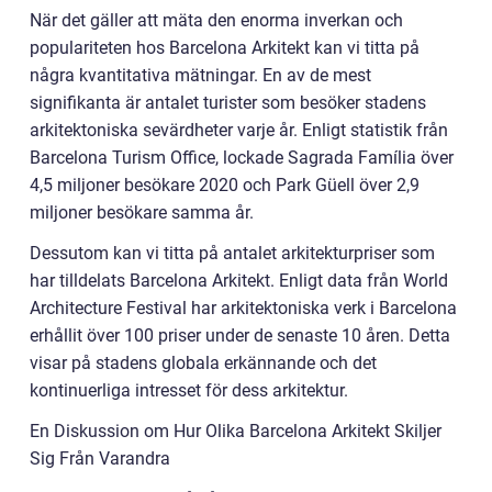
När det gäller att mäta den enorma inverkan och
populariteten hos Barcelona Arkitekt kan vi titta på
några kvantitativa mätningar. En av de mest
signifikanta är antalet turister som besöker stadens
arkitektoniska sevärdheter varje år. Enligt statistik från
Barcelona Turism Office, lockade Sagrada Família över
4,5 miljoner besökare 2020 och Park Güell över 2,9
miljoner besökare samma år.
Dessutom kan vi titta på antalet arkitekturpriser som
har tilldelats Barcelona Arkitekt. Enligt data från World
Architecture Festival har arkitektoniska verk i Barcelona
erhållit över 100 priser under de senaste 10 åren. Detta
visar på stadens globala erkännande och det
kontinuerliga intresset för dess arkitektur.
En Diskussion om Hur Olika Barcelona Arkitekt Skiljer
Sig Från Varandra