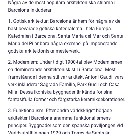
Några av de mest populära arkitektoniska stilarna i
Barcelona inkluderar:
1. Gotisk arkitektur: Barcelona är hem för några av de
bäst bevarade gotiska katedralerna i hela Europa.
Katedralen i Barcelona, Santa Maria del Mar och Santa
Maria del Pi är bara några exempel på imponerande
gotiska arkitektoniska mesterverk.
2. Modernism: Under tidigt 1900-tal blev Modernismen
en dominerande arkitektonisk stil i Barcelona. Mest
framstående i denna stil var arkitekt Antoni Gaudí, vars
verk inkluderar Sagrada Família, Park Güell och Casa
Milà. Dessa ikoniska byggnader är kända för sina
fantasifulla former och färgstarka keramikdekorationer.
3. Funktionalism: Efter andra världskriget började
arkitekter i Barcelona anamma funktionalismens
principer. Byggnader som den spanska paviljongen vid
Världsutställningen 1929 och Torres de Sants är