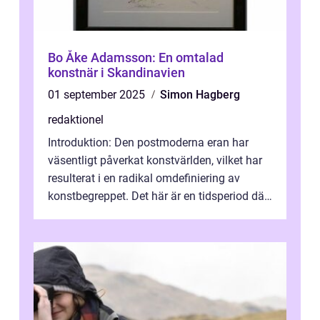
Bo Åke Adamsson: En omtalad
konstnär i Skandinavien
01 september 2025
Simon Hagberg
redaktionel
Introduktion: Den postmoderna eran har
väsentligt påverkat konstvärlden, vilket har
resulterat i en radikal omdefiniering av
konstbegreppet. Det här är en tidsperiod där
traditionella konventioner ifr...