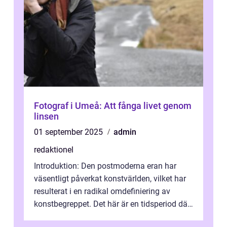
Fotograf i Umeå: Att fånga livet genom
linsen
01 september 2025
admin
redaktionel
Introduktion: Den postmoderna eran har
väsentligt påverkat konstvärlden, vilket har
resulterat i en radikal omdefiniering av
konstbegreppet. Det här är en tidsperiod där
traditionella konventioner ifr...