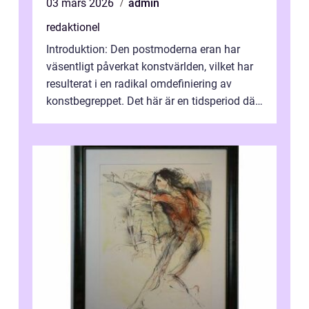
03 mars 2026
admin
redaktionel
Introduktion: Den postmoderna eran har
väsentligt påverkat konstvärlden, vilket har
resulterat i en radikal omdefiniering av
konstbegreppet. Det här är en tidsperiod där
traditionella konventioner ifr...