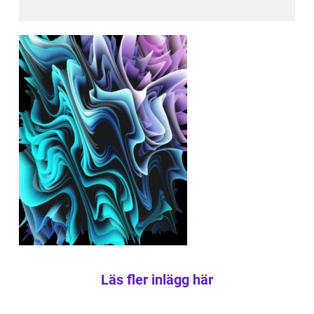
Läs fler inlägg här