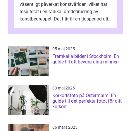
väsentligt påverkat konstvärlden, vilket har
resulterat i en radikal omdefiniering av
konstbegreppet. Det här är en tidsperiod där
traditionella konventioner ifr...
05 maj 2025
Framkalla bilder i Stockholm: En
guide till att bevara dina minnen
03 maj 2025
Körkortsfoto på Östermalm: En
guide till det perfekta fotot för ditt
körkort
06 mars 2025