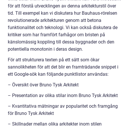
för att förstå utvecklingen av denna arkitekturstil över
tid. Till exempel kan vi diskutera hur Bauhaus-rörelsen
revolutionerade arkitekturen genom att betona
funktionalitet och teknologi. Vi kan också diskutera de
kritiker som har framfört farhågor om bristen på
känslomässig koppling till dessa byggnader och den
potentiella monotonin i deras design.
För att strukturera texten på ett sätt som ökar
sannolikheten för att det blir en framträdande snippet i
ett Google-sök kan följande punktlistor användas:
– Översikt över Bruno Tysk Arkitekt
– Presentation av olika stilar inom Bruno Tysk Arkitekt
– Kvantitativa mätningar av popularitet och framgång
för Bruno Tysk Arkitekt
– Skillnader mellan olika arkitekter inom stilen