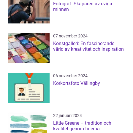
Fotograf: Skaparen av eviga
minnen
07 november 2024
Konstgalleri: En fascinerande
värld av kreativitet och inspiration
06 november 2024
Körkortsfoto Vällingby
22 januari 2024
Little Greene – tradition och
kvalitet genom tiderna