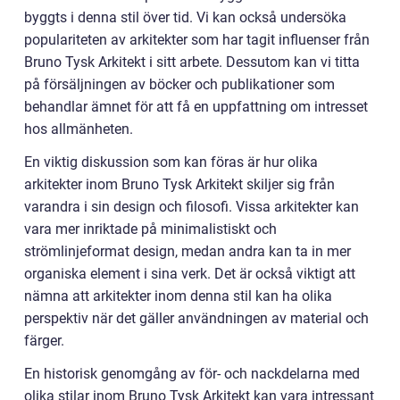
byggts i denna stil över tid. Vi kan också undersöka
populariteten av arkitekter som har tagit influenser från
Bruno Tysk Arkitekt i sitt arbete. Dessutom kan vi titta
på försäljningen av böcker och publikationer som
behandlar ämnet för att få en uppfattning om intresset
hos allmänheten.
En viktig diskussion som kan föras är hur olika
arkitekter inom Bruno Tysk Arkitekt skiljer sig från
varandra i sin design och filosofi. Vissa arkitekter kan
vara mer inriktade på minimalistiskt och
strömlinjeformat design, medan andra kan ta in mer
organiska element i sina verk. Det är också viktigt att
nämna att arkitekter inom denna stil kan ha olika
perspektiv när det gäller användningen av material och
färger.
En historisk genomgång av för- och nackdelarna med
olika stilar inom Bruno Tysk Arkitekt kan vara intressant