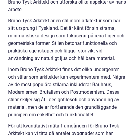
Bruno Tysk Arkitekt och utforska olika aspekter av hans
arbete.
Bruno Tysk Arkitekt är en stil inom arkitektur som har
sitt ursprung i Tyskland. Det är känt för sin strama,
minimalistiska design som fokuserar på rena linjer och
geometriska former. Stilen betonar funktionella och
praktiska egenskaper och lägger stor vikt vid
användning av naturligt ljus och hållbara material.
Inom Bruno Tysk Arkitekt finns det olika undergenrer
och stilar som arkitekter kan experimentera med. Några
av de mest populära stilarna inkluderar Bauhaus,
Modernismen, Brutalism och Postmodernism. Dessa
stilar skiljer sig åt i designfilosofi och användning av
material, men delar fortfarande den grundläggande
principen om enkelhet och funktionalitet.
För att kvantitativt mäta framgången för Bruno Tysk
Arkitekt kan vi titta på antalet byggnader som har