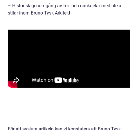
– Historisk genomgång av för- och nackdelar med olika
stilar inom Bruno Tysk Arkitekt
För att avsluta artikeln kan vi konstatera att Bruno Tysk