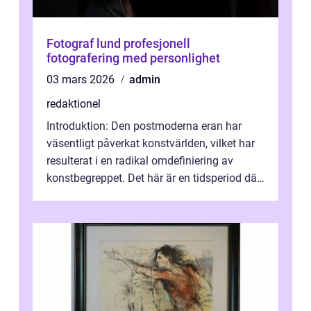
Fotograf lund profesjonell
fotografering med personlighet
03 mars 2026
admin
redaktionel
Introduktion: Den postmoderna eran har
väsentligt påverkat konstvärlden, vilket har
resulterat i en radikal omdefiniering av
konstbegreppet. Det här är en tidsperiod där
traditionella konventioner ifr...