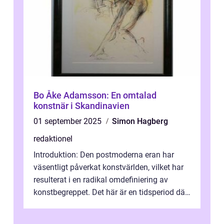
Bo Åke Adamsson: En omtalad
konstnär i Skandinavien
01 september 2025
Simon Hagberg
redaktionel
Introduktion: Den postmoderna eran har
väsentligt påverkat konstvärlden, vilket har
resulterat i en radikal omdefiniering av
konstbegreppet. Det här är en tidsperiod där
traditionella konventioner ifr...