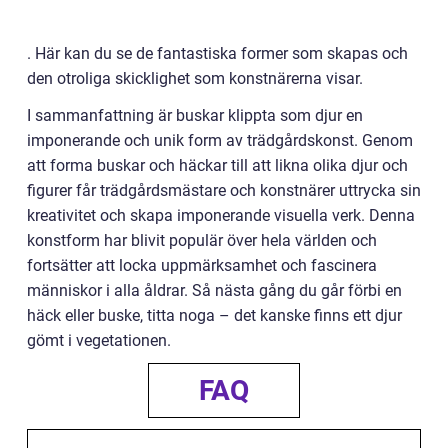
. Här kan du se de fantastiska former som skapas och
den otroliga skicklighet som konstnärerna visar.
I sammanfattning är buskar klippta som djur en
imponerande och unik form av trädgårdskonst. Genom
att forma buskar och häckar till att likna olika djur och
figurer får trädgårdsmästare och konstnärer uttrycka sin
kreativitet och skapa imponerande visuella verk. Denna
konstform har blivit populär över hela världen och
fortsätter att locka uppmärksamhet och fascinera
människor i alla åldrar. Så nästa gång du går förbi en
häck eller buske, titta noga – det kanske finns ett djur
gömt i vegetationen.
FAQ