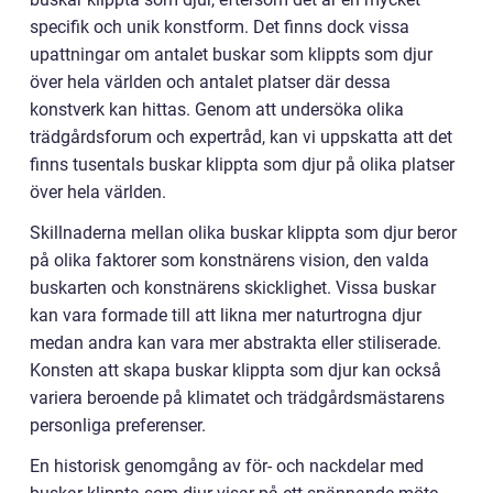
specifik och unik konstform. Det finns dock vissa
upattningar om antalet buskar som klippts som djur
över hela världen och antalet platser där dessa
konstverk kan hittas. Genom att undersöka olika
trädgårdsforum och expertråd, kan vi uppskatta att det
finns tusentals buskar klippta som djur på olika platser
över hela världen.
Skillnaderna mellan olika buskar klippta som djur beror
på olika faktorer som konstnärens vision, den valda
buskarten och konstnärens skicklighet. Vissa buskar
kan vara formade till att likna mer naturtrogna djur
medan andra kan vara mer abstrakta eller stiliserade.
Konsten att skapa buskar klippta som djur kan också
variera beroende på klimatet och trädgårdsmästarens
personliga preferenser.
En historisk genomgång av för- och nackdelar med