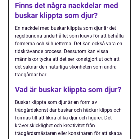
Finns det några nackdelar med
buskar klippta som djur?
En nackdel med buskar klippta som djur är det
regelbundna underhållet som krävs för att behålla
formerna och silhuetterna. Det kan också vara en
tidskrävande process. Dessutom kan vissa
människor tycka att det ser konstgjort ut och att
det saknar den naturliga skönheten som andra
trädgårdar har.
Vad är buskar klippta som djur?
Buskar klippta som djur är en form av
trädgårdskonst där buskar och häckar klipps och
formas till att likna olika djur och figurer. Det
kräver skicklighet och kreativitet från
trädgårdsmästaren eller konstnären för att skapa