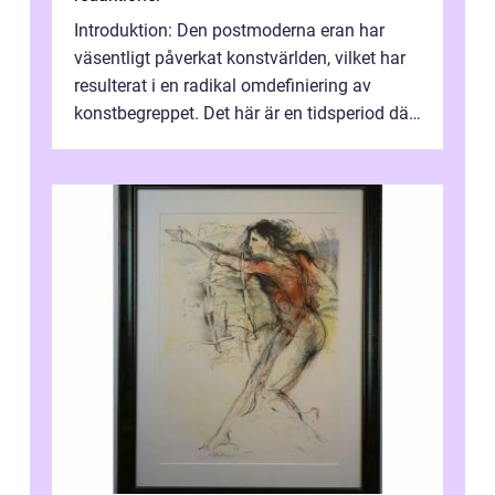
Introduktion: Den postmoderna eran har
väsentligt påverkat konstvärlden, vilket har
resulterat i en radikal omdefiniering av
konstbegreppet. Det här är en tidsperiod där
traditionella konventioner ifr...