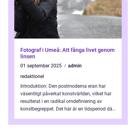
Fotograf i Umeå: Att fånga livet genom
linsen
01 september 2025
admin
redaktionel
Introduktion: Den postmoderna eran har
väsentligt påverkat konstvärlden, vilket har
resulterat i en radikal omdefiniering av
konstbegreppet. Det här är en tidsperiod där
traditionella konventioner ifr...