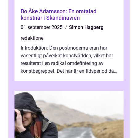
Bo Åke Adamsson: En omtalad
konstnär i Skandinavien
01 september 2025
Simon Hagberg
redaktionel
Introduktion: Den postmoderna eran har
väsentligt påverkat konstvärlden, vilket har
resulterat i en radikal omdefiniering av
konstbegreppet. Det här är en tidsperiod där
traditionella konventioner ifr...