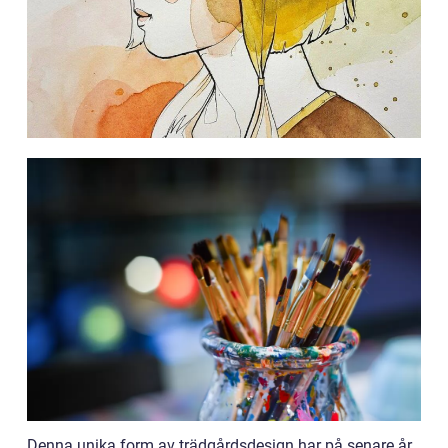
Denna unika form av trädgårdsdesign har på senare år