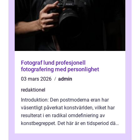
Fotograf lund profesjonell
fotografering med personlighet
03 mars 2026
admin
redaktionel
Introduktion: Den postmoderna eran har
väsentligt påverkat konstvärlden, vilket har
resulterat i en radikal omdefiniering av
konstbegreppet. Det här är en tidsperiod där
traditionella konventioner ifr...