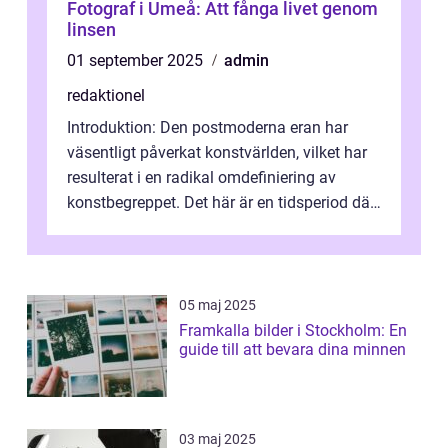
Fotograf i Umeå: Att fånga livet genom
linsen
01 september 2025
admin
redaktionel
Introduktion: Den postmoderna eran har
väsentligt påverkat konstvärlden, vilket har
resulterat i en radikal omdefiniering av
konstbegreppet. Det här är en tidsperiod där
traditionella konventioner ifr...
05 maj 2025
Framkalla bilder i Stockholm: En
guide till att bevara dina minnen
03 maj 2025