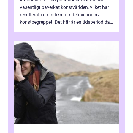
väsentligt påverkat konstvärlden, vilket har
resulterat i en radikal omdefiniering av
konstbegreppet. Det här är en tidsperiod där
traditionella konventioner ifr...