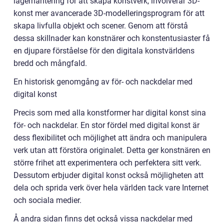
lagerhantering för att skapa konstverk, involverar 3D-
konst mer avancerade 3D-modelleringsprogram för att
skapa livfulla objekt och scener. Genom att förstå
dessa skillnader kan konstnärer och konstentusiaster få
en djupare förståelse för den digitala konstvärldens
bredd och mångfald.
En historisk genomgång av för- och nackdelar med
digital konst
Precis som med alla konstformer har digital konst sina
för- och nackdelar. En stor fördel med digital konst är
dess flexibilitet och möjlighet att ändra och manipulera
verk utan att förstöra originalet. Detta ger konstnären en
större frihet att experimentera och perfektera sitt verk.
Dessutom erbjuder digital konst också möjligheten att
dela och sprida verk över hela världen tack vare Internet
och sociala medier.
Å andra sidan finns det också vissa nackdelar med