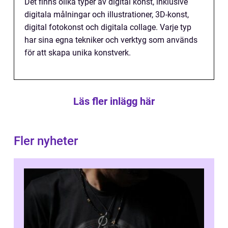
Det finns olika typer av digital konst, inklusive
digitala målningar och illustrationer, 3D-konst,
digital fotokonst och digitala collage. Varje typ
har sina egna tekniker och verktyg som används
för att skapa unika konstverk.
Läs fler inlägg här
Fler nyheter