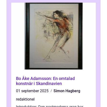
Bo Åke Adamsson: En omtalad
konstnär i Skandinavien
01 september 2025
Simon Hagberg
redaktionel
Introduktion: Den postmoderna eran har