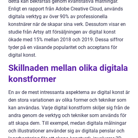
detta kan bekräftas genom kvantitativa mätningar.
Enligt en rapport från Adobe Creative Cloud, används
digitala verktyg av över 90% av professionella
konstnärer när de skapar sina verk. Dessutom visar en
studie från Artsy att försäljningen av digital konst
ökade med 15% mellan 2018 och 2019. Dessa siffror
tyder på en växande popularitet och acceptans för
digital konst.
Skillnaden mellan olika digitala
konstformer
En av de mest intressanta aspekterna av digital konst är
den stora variationen av olika former och tekniker som
kan användas. Varje digital konstform skiljer sig från de
andra genom de verktyg och tekniker som används för
att skapa dem. Till exempel, medan digitala målningar
och illustrationer använder sig av digitala penslar och