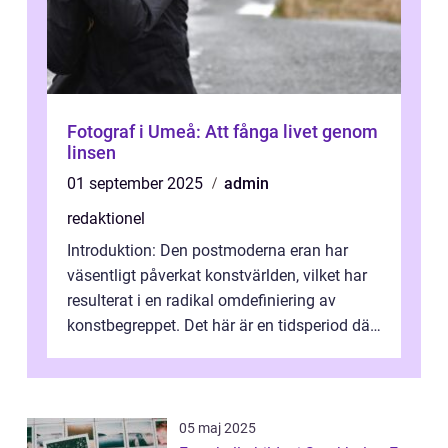
Fotograf i Umeå: Att fånga livet genom
linsen
01 september 2025
admin
redaktionel
Introduktion: Den postmoderna eran har
väsentligt påverkat konstvärlden, vilket har
resulterat i en radikal omdefiniering av
konstbegreppet. Det här är en tidsperiod där
traditionella konventioner ifr...
05 maj 2025