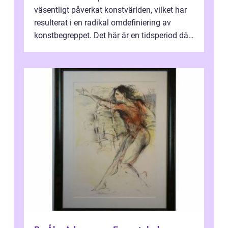
väsentligt påverkat konstvärlden, vilket har
resulterat i en radikal omdefiniering av
konstbegreppet. Det här är en tidsperiod där
traditionella konventioner ifr...