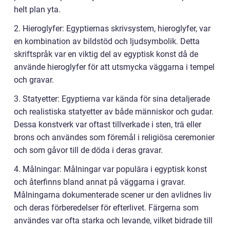
helt plan yta.
2. Hieroglyfer: Egyptiernas skrivsystem, hieroglyfer, var
en kombination av bildstöd och ljudsymbolik. Detta
skriftspråk var en viktig del av egyptisk konst då de
använde hieroglyfer för att utsmycka väggarna i tempel
och gravar.
3. Statyetter: Egyptierna var kända för sina detaljerade
och realistiska statyetter av både människor och gudar.
Dessa konstverk var oftast tillverkade i sten, trä eller
brons och användes som föremål i religiösa ceremonier
och som gåvor till de döda i deras gravar.
4. Målningar: Målningar var populära i egyptisk konst
och återfinns bland annat på väggarna i gravar.
Målningarna dokumenterade scener ur den avlidnes liv
och deras förberedelser för efterlivet. Färgerna som
användes var ofta starka och levande, vilket bidrade till