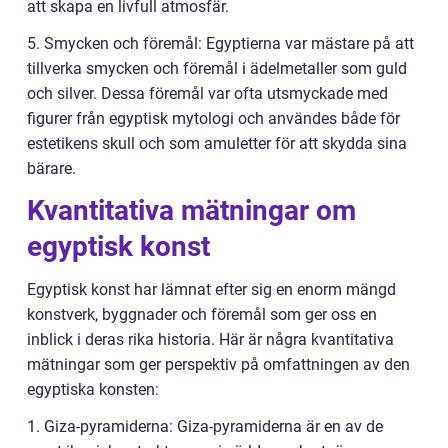
att skapa en livfull atmosfär.
5. Smycken och föremål: Egyptierna var mästare på att
tillverka smycken och föremål i ädelmetaller som guld
och silver. Dessa föremål var ofta utsmyckade med
figurer från egyptisk mytologi och användes både för
estetikens skull och som amuletter för att skydda sina
bärare.
Kvantitativa mätningar om
egyptisk konst
Egyptisk konst har lämnat efter sig en enorm mängd
konstverk, byggnader och föremål som ger oss en
inblick i deras rika historia. Här är några kvantitativa
mätningar som ger perspektiv på omfattningen av den
egyptiska konsten:
1. Giza-pyramiderna: Giza-pyramiderna är en av de