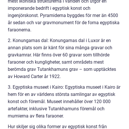
mest ikoniska strukturerna i världen och utgör en
imponerande bedrift i egyptisk konst och
ingenjörskonst. Pyramiderna byggdes för mer än 4500
år sedan och var gravmonument för de forna egyptiska
faraonerna.
2. Konungarnas dal: Konungarnas dal i Luxor är en
annan plats som är känt för sina många gravar och
gravkamrar. Här finns över 60 gravar som tillhörde
faraoner och kungligheter, samt områdets mest
berömda grav Tutankhamuns grav – som upptäcktes
av Howard Carter år 1922.
3. Egyptiska museet i Kairo: Egyptiska museet i Kairo är
hem för en av världens största samlingar av egyptisk
konst och föremål. Museet innehåller över 120 000
artefakter, inklusive Tutankhamuns föremål och
mumierna av flera faraoner.
Hur skiljer sig olika former av egyptisk konst från