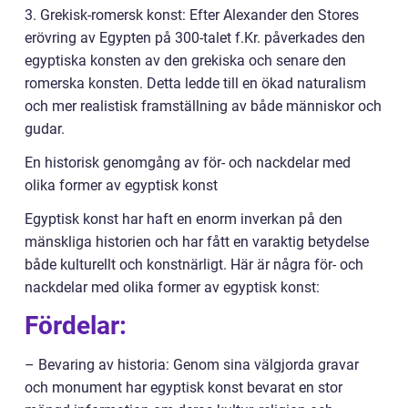
3. Grekisk-romersk konst: Efter Alexander den Stores
erövring av Egypten på 300-talet f.Kr. påverkades den
egyptiska konsten av den grekiska och senare den
romerska konsten. Detta ledde till en ökad naturalism
och mer realistisk framställning av både människor och
gudar.
En historisk genomgång av för- och nackdelar med
olika former av egyptisk konst
Egyptisk konst har haft en enorm inverkan på den
mänskliga historien och har fått en varaktig betydelse
både kulturellt och konstnärligt. Här är några för- och
nackdelar med olika former av egyptisk konst:
Fördelar:
– Bevaring av historia: Genom sina välgjorda gravar
och monument har egyptisk konst bevarat en stor