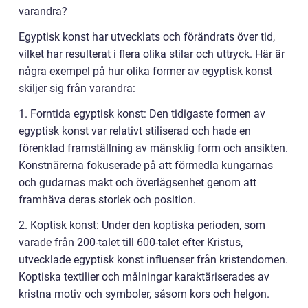
varandra?
Egyptisk konst har utvecklats och förändrats över tid,
vilket har resulterat i flera olika stilar och uttryck. Här är
några exempel på hur olika former av egyptisk konst
skiljer sig från varandra:
1. Forntida egyptisk konst: Den tidigaste formen av
egyptisk konst var relativt stiliserad och hade en
förenklad framställning av mänsklig form och ansikten.
Konstnärerna fokuserade på att förmedla kungarnas
och gudarnas makt och överlägsenhet genom att
framhäva deras storlek och position.
2. Koptisk konst: Under den koptiska perioden, som
varade från 200-talet till 600-talet efter Kristus,
utvecklade egyptisk konst influenser från kristendomen.
Koptiska textilier och målningar karaktäriserades av
kristna motiv och symboler, såsom kors och helgon.