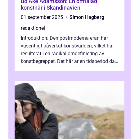
Bo Åke Adamsson: En omtalad
konstnär i Skandinavien
01 september 2025
Simon Hagberg
redaktionel
Introduktion: Den postmoderna eran har
väsentligt påverkat konstvärlden, vilket har
resulterat i en radikal omdefiniering av
konstbegreppet. Det här är en tidsperiod där
traditionella konventioner ifr...