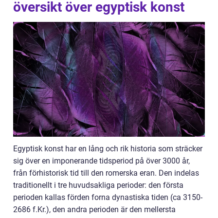
översikt över egyptisk konst
Egyptisk konst har en lång och rik historia som sträcker
sig över en imponerande tidsperiod på över 3000 år,
från förhistorisk tid till den romerska eran. Den indelas
traditionellt i tre huvudsakliga perioder: den första
perioden kallas förden forna dynastiska tiden (ca 3150-
2686 f.Kr.), den andra perioden är den mellersta