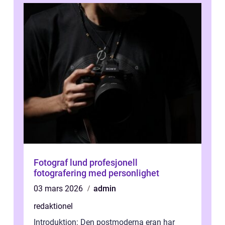
Fotograf lund profesjonell
fotografering med personlighet
03 mars 2026
admin
redaktionel
Introduktion: Den postmoderna eran har