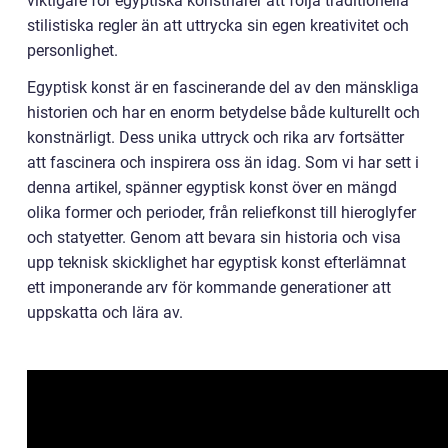
viktigare för egyptiska konstnärer att följa traditionella
stilistiska regler än att uttrycka sin egen kreativitet och
personlighet.
Egyptisk konst är en fascinerande del av den mänskliga
historien och har en enorm betydelse både kulturellt och
konstnärligt. Dess unika uttryck och rika arv fortsätter
att fascinera och inspirera oss än idag. Som vi har sett i
denna artikel, spänner egyptisk konst över en mängd
olika former och perioder, från reliefkonst till hieroglyfer
och statyetter. Genom att bevara sin historia och visa
upp teknisk skicklighet har egyptisk konst efterlämnat
ett imponerande arv för kommande generationer att
uppskatta och lära av.