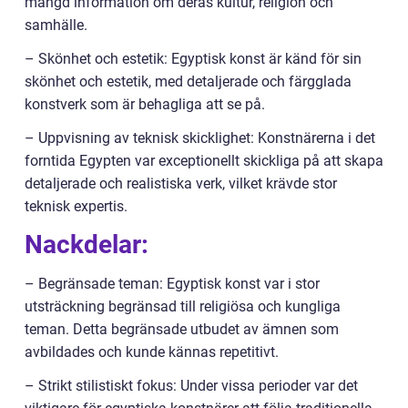
mängd information om deras kultur, religion och
samhälle.
– Skönhet och estetik: Egyptisk konst är känd för sin
skönhet och estetik, med detaljerade och färgglada
konstverk som är behagliga att se på.
– Uppvisning av teknisk skicklighet: Konstnärerna i det
forntida Egypten var exceptionellt skickliga på att skapa
detaljerade och realistiska verk, vilket krävde stor
teknisk expertis.
Nackdelar:
– Begränsade teman: Egyptisk konst var i stor
utsträckning begränsad till religiösa och kungliga
teman. Detta begränsade utbudet av ämnen som
avbildades och kunde kännas repetitivt.
– Strikt stilistiskt fokus: Under vissa perioder var det