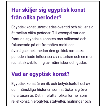
Hur skiljer sig egyptisk konst
från olika perioder?
Egyptisk konst utvecklades över tid och skiljer sig
åt mellan olika perioder. Till exempel var den
forntida egyptiska konsten mer stiliserad och
fokuserade på att framhäva makt och
överlägsenhet, medan den grekisk-romerska
perioden hade influenser av naturism och en mer
realistisk avbildning av människor och gudar.
Vad är egyptisk konst?
Egyptisk konst är en rik och betydelsefull del av
den mänskliga historien som sträcker sig över
flera tusen år. Det innefattar olika former som
reliefkonst, hieroglyfer, statyetter, målningar och