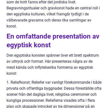
som de trott fanns efter det jordiska livet.
Begravningsritualer och gravkonst hade en central roll i
den egyptiska kulturen, vilket framgår tydligt i de
välbevarade gravarna och deras rika samlingar av
konst.
En omfattande presentation av
egyptisk konst
Den egyptiska konsten spänner över ett brett spektrum
av uttryck och format. Här presenteras några av de
mest kända och inflytelserika formerna av egyptisk
konst:
1. Reliefkonst: Reliefer var vanligt förekommande i både
privata och offentliga byggnader. Dessa föreställde ofta
scener från det dagliga livet, religiösa ceremonier och
kungliga processioner. Relieferna visades ofta i flera
plan och skapade intrycket av tre dimensioner på en