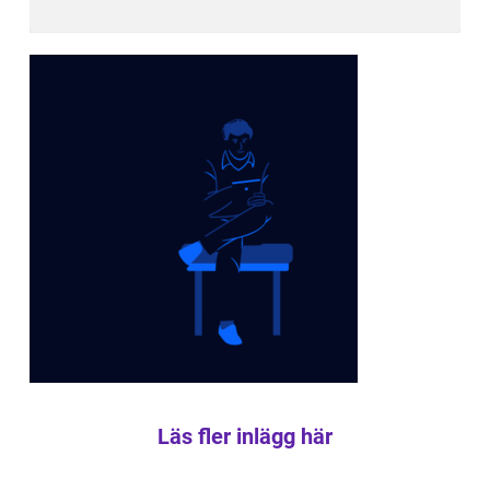
Läs fler inlägg här