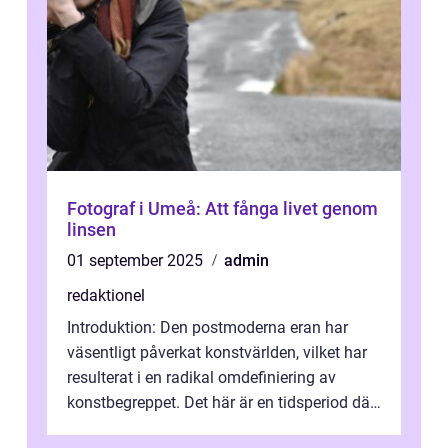
Fotograf i Umeå: Att fånga livet genom
linsen
01 september 2025
admin
redaktionel
Introduktion: Den postmoderna eran har
väsentligt påverkat konstvärlden, vilket har
resulterat i en radikal omdefiniering av
konstbegreppet. Det här är en tidsperiod där
traditionella konventioner ifr...