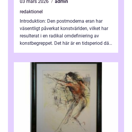
03 mars 2026
admin
redaktionel
Introduktion: Den postmoderna eran har
väsentligt påverkat konstvärlden, vilket har
resulterat i en radikal omdefiniering av
konstbegreppet. Det här är en tidsperiod där
traditionella konventioner ifr...