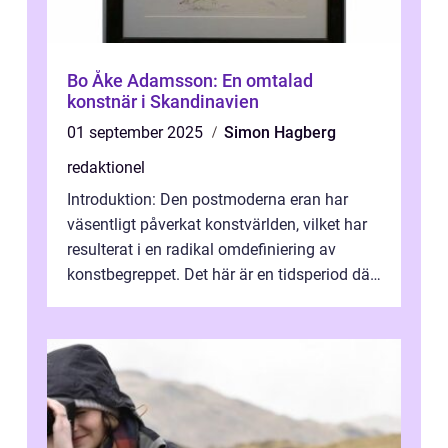
Bo Åke Adamsson: En omtalad
konstnär i Skandinavien
01 september 2025
Simon Hagberg
redaktionel
Introduktion: Den postmoderna eran har
väsentligt påverkat konstvärlden, vilket har
resulterat i en radikal omdefiniering av
konstbegreppet. Det här är en tidsperiod där
traditionella konventioner ifr...