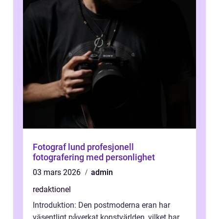
Fotograf lund profesjonell
fotografering med personlighet
03 mars 2026
admin
redaktionel
Introduktion: Den postmoderna eran har
väsentligt påverkat konstvärlden, vilket har