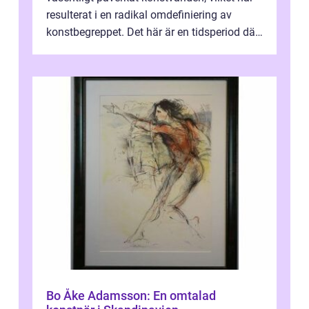
resulterat i en radikal omdefiniering av
konstbegreppet. Det här är en tidsperiod där
traditionella konventioner ifr...
Bo Åke Adamsson: En omtalad