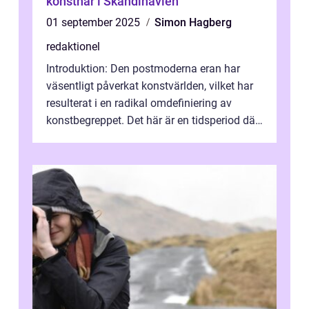
konstnär i Skandinavien
01 september 2025
Simon Hagberg
redaktionel
Introduktion: Den postmoderna eran har
väsentligt påverkat konstvärlden, vilket har
resulterat i en radikal omdefiniering av
konstbegreppet. Det här är en tidsperiod där
traditionella konventioner ifr...