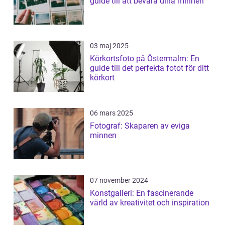
guide till att bevara dina minnen
03 maj 2025
Körkortsfoto på Östermalm: En
guide till det perfekta fotot för ditt
körkort
06 mars 2025
Fotograf: Skaparen av eviga
minnen
07 november 2024
Konstgalleri: En fascinerande
värld av kreativitet och inspiration