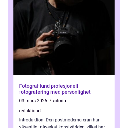
Fotograf lund profesjonell
fotografering med personlighet
03 mars 2026
admin
redaktionel
Introduktion: Den postmoderna eran har
väsentligt påverkat konstvärlden, vilket har