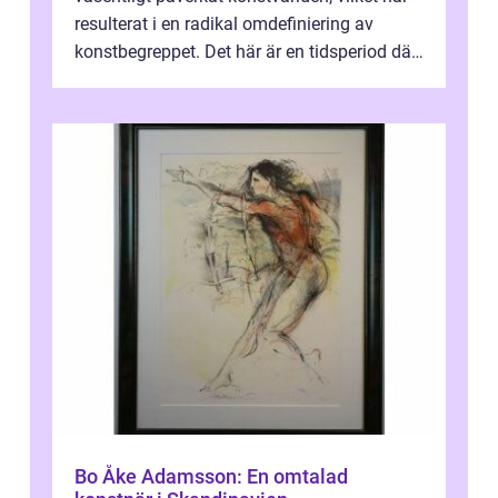
resulterat i en radikal omdefiniering av
konstbegreppet. Det här är en tidsperiod där
traditionella konventioner ifr...
Bo Åke Adamsson: En omtalad