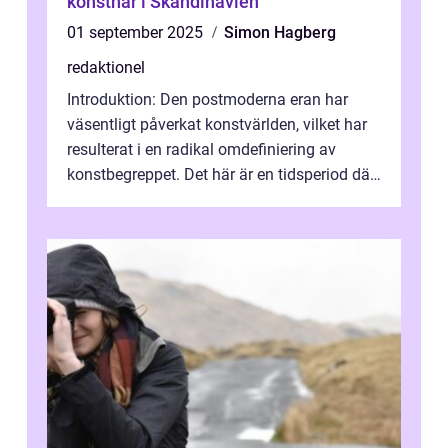
konstnär i Skandinavien
01 september 2025
Simon Hagberg
redaktionel
Introduktion: Den postmoderna eran har
väsentligt påverkat konstvärlden, vilket har
resulterat i en radikal omdefiniering av
konstbegreppet. Det här är en tidsperiod där
traditionella konventioner ifr...