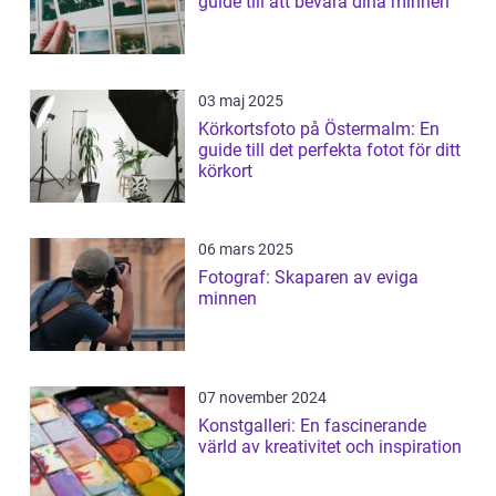
guide till att bevara dina minnen
03 maj 2025
Körkortsfoto på Östermalm: En
guide till det perfekta fotot för ditt
körkort
06 mars 2025
Fotograf: Skaparen av eviga
minnen
07 november 2024
Konstgalleri: En fascinerande
värld av kreativitet och inspiration