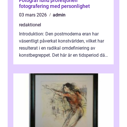
Fotograf lund profesjonell
fotografering med personlighet
03 mars 2026
admin
redaktionel
Introduktion: Den postmoderna eran har
väsentligt påverkat konstvärlden, vilket har
resulterat i en radikal omdefiniering av
konstbegreppet. Det här är en tidsperiod där
traditionella konventioner ifr...