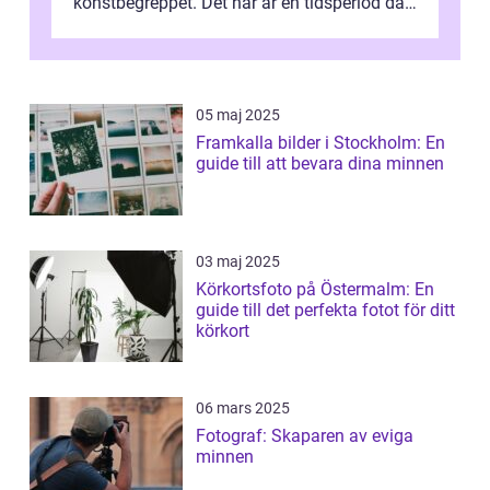
konstbegreppet. Det här är en tidsperiod där
traditionella konventioner ifr...
05 maj 2025
Framkalla bilder i Stockholm: En
guide till att bevara dina minnen
03 maj 2025
Körkortsfoto på Östermalm: En
guide till det perfekta fotot för ditt
körkort
06 mars 2025
Fotograf: Skaparen av eviga
minnen