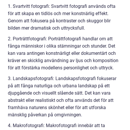
1. Svartvitt fotografi: Svartvitt fotografi används ofta
för att skapa en tidlös och mer konstnärlig effekt.
Genom att fokusera på kontraster och skuggor blir
bilden mer dramatisk och uttrycksfull.
2. Porträttfotografi: Porträttfotografi handlar om att
fånga människor i olika stämningar och stunder. Det
kan vara antingen konstnärligt eller dokumentärt och
kräver en skicklig användning av ljus och komposition
för att förstärka modellens personlighet och uttryck.
3. Landskapsfotografi: Landskapsfotografi fokuserar
på att fånga naturliga och urbana landskap på ett
djupgående och visuellt slående sätt. Det kan vara
abstrakt eller realistiskt och ofta används det för att
framhäva naturens skönhet eller för att utforska
mänsklig påverkan på omgivningen.
4. Makrofotografi: Makrofotografi innebär att ta