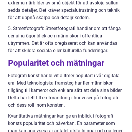
extrema närbilder av små objekt för att avslöja sällan
sedda detaljer. Det kräver specialutrustning och teknik
för att uppnå skärpa och detaljrikedom.
5. Streetfotografi: Streetfotografi handlar om att fånga
genuina ögonblick och människor i offentliga
utrymmen. Det är ofta oregisserat och kan användas
för att skildra sociala eller kulturella funderingar.
Popularitet och mätningar
Fotografi konst har blivit alltmer populärt i vår digitala
era. Med teknologiska framsteg har fler människor
tillgång till kameror och enklare sätt att dela sina bilder.
Detta har lett till en förändring i hur vi ser på fotografi
och dess roll inom konsten.
Kvantitativa mätningar kan ge en inblick i fotografi
konsts popularitet och påverkan. En parameter som
man kan analysera är antalet utställningar och gallerier