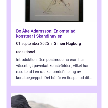
Bo Åke Adamsson: En omtalad
konstnär i Skandinavien
01 september 2025
Simon Hagberg
redaktionel
Introduktion: Den postmoderna eran har
väsentligt påverkat konstvärlden, vilket har
resulterat i en radikal omdefiniering av
konstbegreppet. Det här är en tidsperiod där
traditionella konventioner ifr...