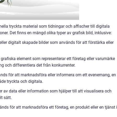
onella tryckta material som tidningar och affischer till digitala
r. Det finns en mängd olika typer av grafisk bild, inklusive:
eller digitalt skapade bilder som används för att förstärka eller
 grafiska element som representerar ett företag eller varumärke
 och differentiera det från konkurrenter.
vänds för att marknadsföra eller informera om ett evenemang, en
åde tryckta och digitala.
r av data eller information som hjälper till att visualisera och
t sätt.
nds för att marknadsföra ett företag, en produkt eller en tjänst 