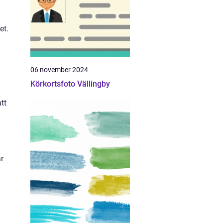
et.
06 november 2024
Körkortsfoto Vällingby
tt
r