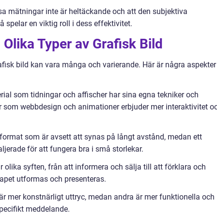
sa mätningar inte är heltäckande och att den subjektiva
spelar en viktig roll i dess effektivitet.
 Olika Typer av Grafisk Bild
rafisk bild kan vara många och varierande. Här är några aspekter
rial som tidningar och affischer har sina egna tekniker och
 som webbdesign och animationer erbjuder mer interaktivitet o
t format som är avsett att synas på långt avstånd, medan ett
ljerade för att fungera bra i små storlekar.
r olika syften, från att informera och sälja till att förklara och
kapet utformas och presenteras.
d är mer konstnärligt uttryc, medan andra är mer funktionella och
pecifikt meddelande.