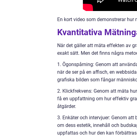
En kort video som demonstrerar hur ma
Kvantitativa Mätning
När det gäller att mäta effekten av gr
exakt sätt. Men det finns några meto
1. Ögonspårning: Genom att använda 
när de ser på en affisch, en webbsida
grafiska bilden som fångar människor
2. Klickfrekvens: Genom att mäta hu
få en uppfattning om hur effektiv grafi
åtgärder.
3. Enkäter och intervjuer: Genom att
om dess estetik, innehåll och budskap
uppfattas och hur den kan förbättras