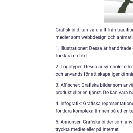
Grafisk bild kan vara allt från traditi
medier som webbdesign och animatione
1. Illustrationer: Dessa är handritade 
förklara en text.
2. Logotyper: Dessa är symboler eller
och används för att skapa igenkänning
3. Affischer: Grafiska bilder som an
produkt eller en tjänst. De kan vara b
4. Infografik: Grafiska representatione
förklara komplexa ämnen på ett enkel
5. Annonser: Grafiska bilder som anvä
tryckta medier eller på internet.