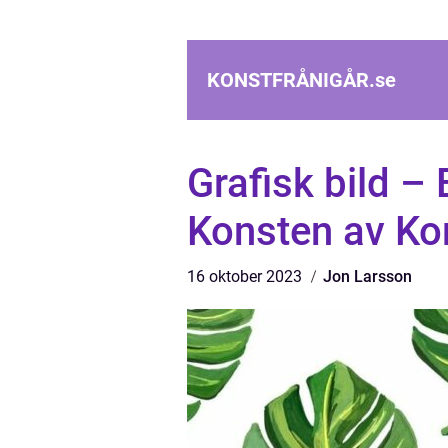
KONSTFRÅNIGÅR.
se
Grafisk bild – 
Konsten av K
16 oktober 2023
Jon Larsson