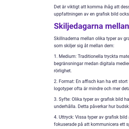
Det är viktigt att komma ihåg att des
uppfattningen av en grafisk bild också 
Skiljedagarna mellan
Skillnaderna mellan olika typer av g
som skiljer sig åt mellan dem:
1. Medium: Traditionella tryckta mate
begränsningar medan digitala medier
rörlighet.
2. Format: En affisch kan ha ett stor
logotyper ofta är mindre och mer deta
3. Syfte: Olika typer av grafisk bild ha
underhålla. Detta påverkar hur buds
4. Uttryck: Vissa typer av grafisk bil
fokuserade på att kommunicera ett s