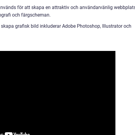
nvänds för att skapa en attraktiv och användarvänlig webbplats
ypografi och färgscheman.
skapa grafisk bild inkluderar Adobe Photoshop, Illustrator och