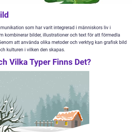
ild
mmunikation som har varit integrerad i människors liv i
kombinerar bilder, illustrationer och text för att förmedla
Genom att använda olika metoder och verktyg kan grafisk bild
h kulturen i vilken den skapas.
ch Vilka Typer Finns Det?