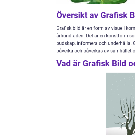
Översikt av Grafisk B
Grafisk bild är en form av visuell ko
århundraden. Det är en konstform som 
budskap, informera och underhålla. 
påverka och påverkas av samhället oc
Vad är Grafisk Bild o