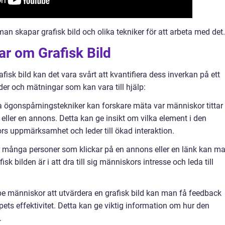
n skapar grafisk bild och olika tekniker för att arbeta med det.
ar om Grafisk Bild
afisk bild kan det vara svårt att kvantifiera dess inverkan på ett
der och mätningar som kan vara till hjälp:
ögonspårningstekniker kan forskare mäta var människor tittar
 eller en annons. Detta kan ge insikt om vilka element i den
s uppmärksamhet och leder till ökad interaktion.
r många personer som klickar på en annons eller en länk kan m
sk bilden är i att dra till sig människors intresse och leda till
 be människor att utvärdera en grafisk bild kan man få feedback
ets effektivitet. Detta kan ge viktig information om hur den
.