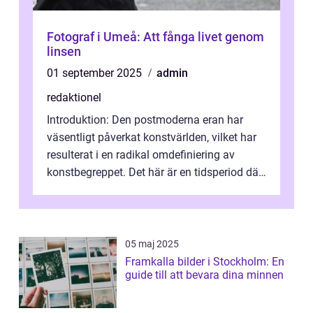
Fotograf i Umeå: Att fånga livet genom
linsen
01 september 2025
admin
redaktionel
Introduktion: Den postmoderna eran har
väsentligt påverkat konstvärlden, vilket har
resulterat i en radikal omdefiniering av
konstbegreppet. Det här är en tidsperiod där
traditionella konventioner ifr...
05 maj 2025
Framkalla bilder i Stockholm: En
guide till att bevara dina minnen