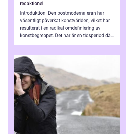
redaktionel
Introduktion: Den postmoderna eran har
väsentligt påverkat konstvärlden, vilket har
resulterat i en radikal omdefiniering av
konstbegreppet. Det här är en tidsperiod där
traditionella konventioner ifr...