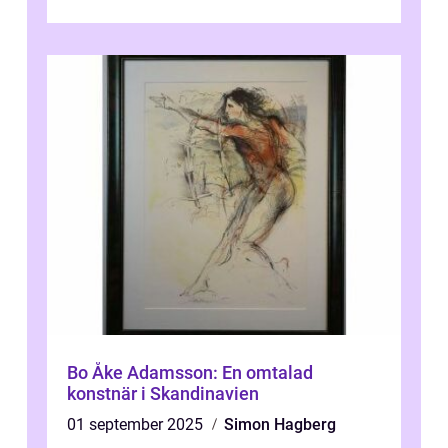
traditionella konventioner ifr...
Bo Åke Adamsson: En omtalad
konstnär i Skandinavien
01 september 2025
Simon Hagberg