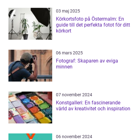
03 maj 2025
Körkortsfoto på Östermalm: En
guide till det perfekta fotot för ditt
körkort
06 mars 2025
Fotograf: Skaparen av eviga
minnen
07 november 2024
Konstgalleri: En fascinerande
värld av kreativitet och inspiration
06 november 2024