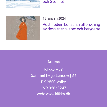
och Skönhet
18 januari 2024
Postmodern konst: En utforskning
av dess egenskaper och betydelse
Adress
web:
www.klikko.dk