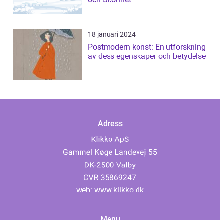
18 januari 2024
Postmodern konst: En utforskning
av dess egenskaper och betydelse
Adress
web:
www.klikko.dk
Menu