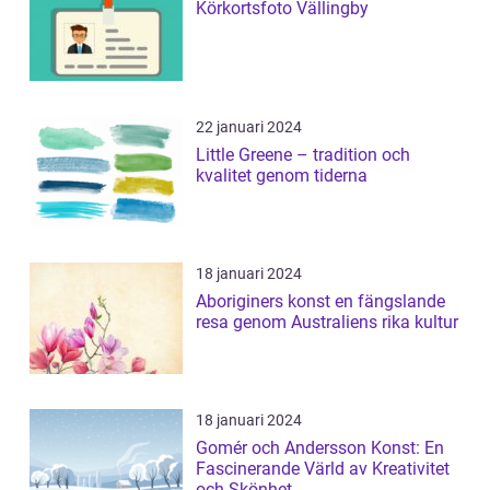
Körkortsfoto Vällingby
22 januari 2024
Little Greene – tradition och
kvalitet genom tiderna
18 januari 2024
Aboriginers konst en fängslande
resa genom Australiens rika kultur
18 januari 2024
Gomér och Andersson Konst: En
Fascinerande Värld av Kreativitet
och Skönhet