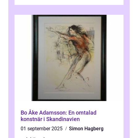
traditionella konventioner ifr...
Bo Åke Adamsson: En omtalad
konstnär i Skandinavien
01 september 2025
Simon Hagberg