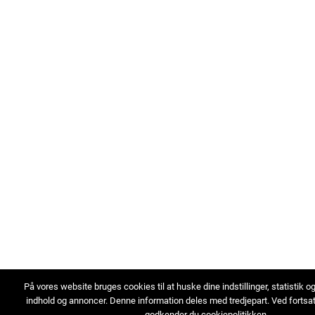
På vores website bruges cookies til at huske dine indstillinger, statistik o
indhold og annoncer. Denne information deles med tredjepart. Ved fortsa
godkender du cookiepolitikken.