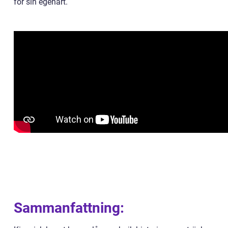
för sin egenart.
Sammanfattning: