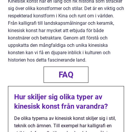
Kinesisk konst har en lång och rik historia som sträcker
sig över olika konstformer och stilar. Det är en viktig och
respekterad konstform i Kina och runt om i världen.
Från kalligrafi till landskapsmålningar och keramik,
kinesisk konst har mycket att erbjuda för både
konstnärer och betraktare. Genom att förstå och
uppskatta den mångfaldiga och unika kinesiska
konsten kan vi få en djupare inblick i kulturen och
historien hos detta fascinerande land.
FAQ
Hur skiljer sig olika typer av
kinesisk konst från varandra?
De olika typerna av kinesisk konst skiljer sig i stil,
teknik och ämnen. Till exempel har kalligrafi en