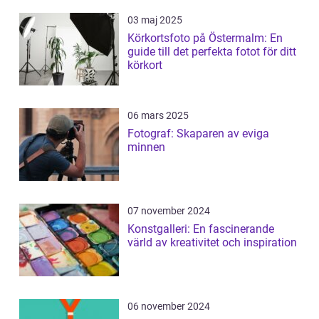
03 maj 2025
Körkortsfoto på Östermalm: En
guide till det perfekta fotot för ditt
körkort
06 mars 2025
Fotograf: Skaparen av eviga
minnen
07 november 2024
Konstgalleri: En fascinerande
värld av kreativitet och inspiration
06 november 2024