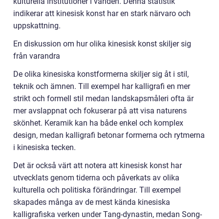
kulturella institutioner i världen. Denna statistik
indikerar att kinesisk konst har en stark närvaro och
uppskattning.
En diskussion om hur olika kinesisk konst skiljer sig
från varandra
De olika kinesiska konstformerna skiljer sig åt i stil,
teknik och ämnen. Till exempel har kalligrafi en mer
strikt och formell stil medan landskapsmåleri ofta är
mer avslappnat och fokuserar på att visa naturens
skönhet. Keramik kan ha både enkel och komplex
design, medan kalligrafi betonar formerna och rytmerna
i kinesiska tecken.
Det är också värt att notera att kinesisk konst har
utvecklats genom tiderna och påverkats av olika
kulturella och politiska förändringar. Till exempel
skapades många av de mest kända kinesiska
kalligrafiska verken under Tang-dynastin, medan Song-