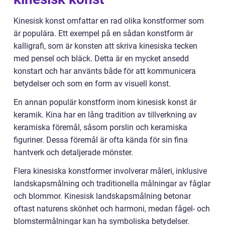
Kinesisk konst omfattar en rad olika konstformer som
är populära. Ett exempel på en sådan konstform är
kalligrafi, som är konsten att skriva kinesiska tecken
med pensel och bläck. Detta är en mycket ansedd
konstart och har använts både för att kommunicera
betydelser och som en form av visuell konst.
En annan populär konstform inom kinesisk konst är
keramik. Kina har en lång tradition av tillverkning av
keramiska föremål, såsom porslin och keramiska
figuriner. Dessa föremål är ofta kända för sin fina
hantverk och detaljerade mönster.
Flera kinesiska konstformer involverar måleri, inklusive
landskapsmålning och traditionella målningar av fåglar
och blommor. Kinesisk landskapsmålning betonar
oftast naturens skönhet och harmoni, medan fågel- och
blomstermålningar kan ha symboliska betydelser.