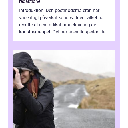
redaktionel
Introduktion: Den postmoderna eran har
väsentligt påverkat konstvärlden, vilket har
resulterat i en radikal omdefiniering av
konstbegreppet. Det här är en tidsperiod där
traditionella konventioner ifr...