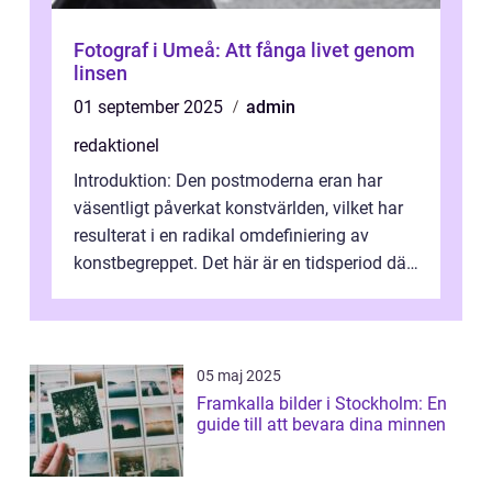
Fotograf i Umeå: Att fånga livet genom
linsen
01 september 2025
admin
redaktionel
Introduktion: Den postmoderna eran har
väsentligt påverkat konstvärlden, vilket har
resulterat i en radikal omdefiniering av
konstbegreppet. Det här är en tidsperiod där
traditionella konventioner ifr...
05 maj 2025
Framkalla bilder i Stockholm: En
guide till att bevara dina minnen