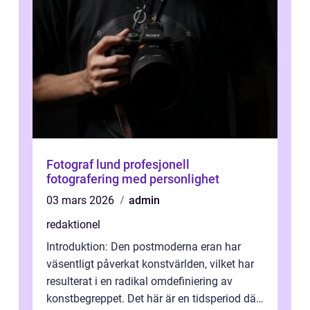
Fotograf lund profesjonell
fotografering med personlighet
03 mars 2026
admin
redaktionel
Introduktion: Den postmoderna eran har
väsentligt påverkat konstvärlden, vilket har
resulterat i en radikal omdefiniering av
konstbegreppet. Det här är en tidsperiod där