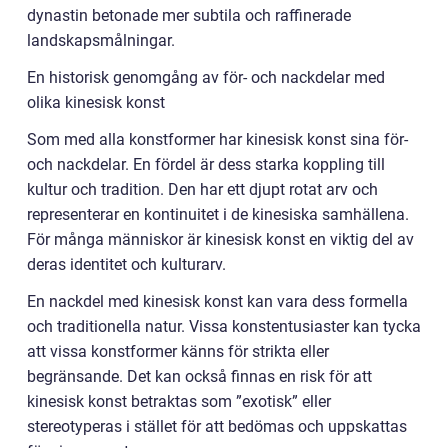
dynastin betonade mer subtila och raffinerade
landskapsmålningar.
En historisk genomgång av för- och nackdelar med
olika kinesisk konst
Som med alla konstformer har kinesisk konst sina för-
och nackdelar. En fördel är dess starka koppling till
kultur och tradition. Den har ett djupt rotat arv och
representerar en kontinuitet i de kinesiska samhällena.
För många människor är kinesisk konst en viktig del av
deras identitet och kulturarv.
En nackdel med kinesisk konst kan vara dess formella
och traditionella natur. Vissa konstentusiaster kan tycka
att vissa konstformer känns för strikta eller
begränsande. Det kan också finnas en risk för att
kinesisk konst betraktas som ”exotisk” eller
stereotyperas i stället för att bedömas och uppskattas