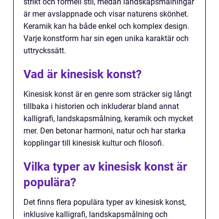
strikt och formell stil, medan landskapsmålningar
är mer avslappnade och visar naturens skönhet.
Keramik kan ha både enkel och komplex design.
Varje konstform har sin egen unika karaktär och
uttryckssätt.
Vad är kinesisk konst?
Kinesisk konst är en genre som sträcker sig långt
tillbaka i historien och inkluderar bland annat
kalligrafi, landskapsmålning, keramik och mycket
mer. Den betonar harmoni, natur och har starka
kopplingar till kinesisk kultur och filosofi.
Vilka typer av kinesisk konst är
populära?
Det finns flera populära typer av kinesisk konst,
inklusive kalligrafi, landskapsmålning och