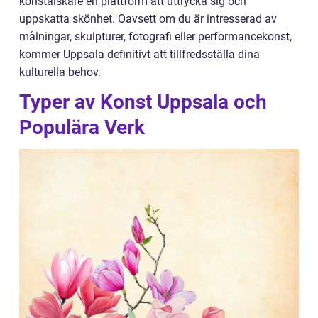
konstälskare en plattform att uttrycka sig och
uppskatta skönhet. Oavsett om du är intresserad av
målningar, skulpturer, fotografi eller performancekonst,
kommer Uppsala definitivt att tillfredsställa dina
kulturella behov.
Typer av Konst Uppsala och
Populära Verk