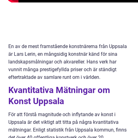
En av de mest framstående konstnärerna från Uppsala
är Lars Lerin, en mångsidig konstnär känd för sina
landskapsmålningar och akvareller. Hans verk har
vunnit många prestigefyllda priser och är ständigt
eftertraktade av samlare runt om i världen.
Kvantitativa Mätningar om
Konst Uppsala
För att förstå magnitude och inflytande av konst i
Uppsala är det viktigt att titta på några kvantitativa
mätningar. Enligt statistik från Uppsala kommun, finns
det över 40 offentliga konstverk och över 20