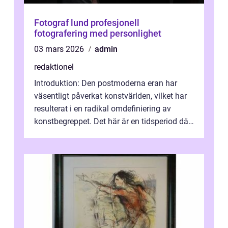
Fotograf lund profesjonell
fotografering med personlighet
03 mars 2026
admin
redaktionel
Introduktion: Den postmoderna eran har
väsentligt påverkat konstvärlden, vilket har
resulterat i en radikal omdefiniering av
konstbegreppet. Det här är en tidsperiod där
traditionella konventioner ifr...