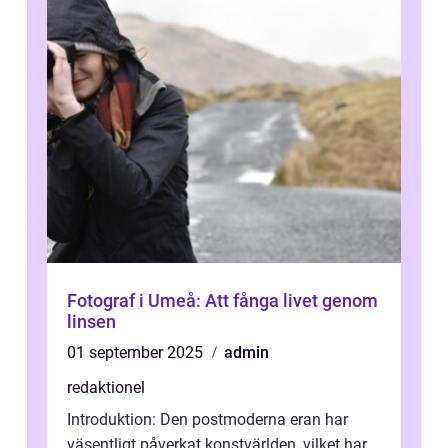
Fotograf i Umeå: Att fånga livet genom
linsen
01 september 2025
admin
redaktionel
Introduktion: Den postmoderna eran har
väsentligt påverkat konstvärlden, vilket har