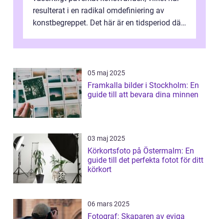
resulterat i en radikal omdefiniering av
konstbegreppet. Det här är en tidsperiod där
traditionella konventioner ifr...
05 maj 2025
Framkalla bilder i Stockholm: En
guide till att bevara dina minnen
03 maj 2025
Körkortsfoto på Östermalm: En
guide till det perfekta fotot för ditt
körkort
06 mars 2025
Fotograf: Skaparen av eviga