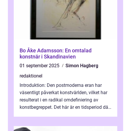
Bo Åke Adamsson: En omtalad
konstnär i Skandinavien
01 september 2025
Simon Hagberg
redaktionel
Introduktion: Den postmoderna eran har
väsentligt påverkat konstvärlden, vilket har
resulterat i en radikal omdefiniering av
konstbegreppet. Det här är en tidsperiod där
traditionella konventioner ifr...