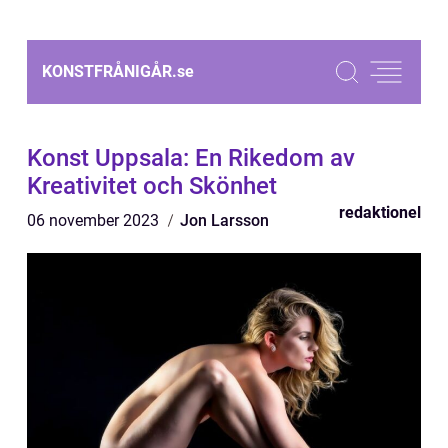
KONSTFRÅNIGÅR.
se
Konst Uppsala: En Rikedom av
Kreativitet och Skönhet
redaktionel
06 november 2023
Jon Larsson