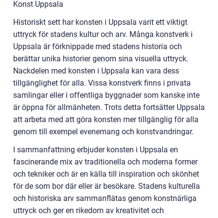
Konst Uppsala
Historiskt sett har konsten i Uppsala varit ett viktigt
uttryck för stadens kultur och arv. Många konstverk i
Uppsala är förknippade med stadens historia och
berättar unika historier genom sina visuella uttryck.
Nackdelen med konsten i Uppsala kan vara dess
tillgänglighet för alla. Vissa konstverk finns i privata
samlingar eller i offentliga byggnader som kanske inte
är öppna för allmänheten. Trots detta fortsätter Uppsala
att arbeta med att göra konsten mer tillgänglig för alla
genom till exempel evenemang och konstvandringar.
I sammanfattning erbjuder konsten i Uppsala en
fascinerande mix av traditionella och moderna former
och tekniker och är en källa till inspiration och skönhet
för de som bor där eller är besökare. Stadens kulturella
och historiska arv sammanflätas genom konstnärliga
uttryck och ger en rikedom av kreativitet och