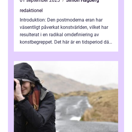
01 september 2025
Simon Hagberg
redaktionel
Introduktion: Den postmoderna eran har
väsentligt påverkat konstvärlden, vilket har
resulterat i en radikal omdefiniering av
konstbegreppet. Det här är en tidsperiod där
traditionella konventioner ifr...