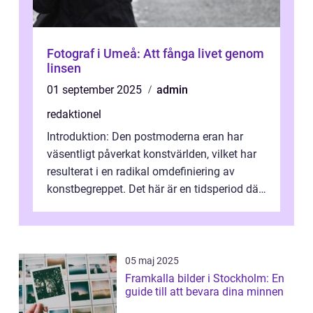
Fotograf i Umeå: Att fånga livet genom
linsen
01 september 2025
admin
redaktionel
Introduktion: Den postmoderna eran har
väsentligt påverkat konstvärlden, vilket har
resulterat i en radikal omdefiniering av
konstbegreppet. Det här är en tidsperiod där
traditionella konventioner ifr...
05 maj 2025
Framkalla bilder i Stockholm: En
guide till att bevara dina minnen