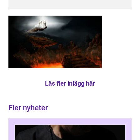
Läs fler inlägg här
Fler nyheter