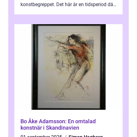
konstbegreppet. Det här är en tidsperiod där
traditionella konventioner ifr...
Bo Åke Adamsson: En omtalad
konstnär i Skandinavien