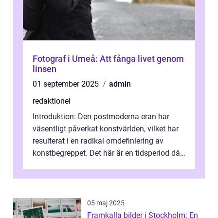
Fotograf i Umeå: Att fånga livet genom
linsen
01 september 2025
admin
redaktionel
Introduktion: Den postmoderna eran har
väsentligt påverkat konstvärlden, vilket har
resulterat i en radikal omdefiniering av
konstbegreppet. Det här är en tidsperiod där
traditionella konventioner ifr...
05 maj 2025
Framkalla bilder i Stockholm: En