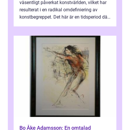
väsentligt påverkat konstvärlden, vilket har
resulterat i en radikal omdefiniering av
konstbegreppet. Det här är en tidsperiod där
traditionella konventioner ifr...
Bo Åke Adamsson: En omtalad