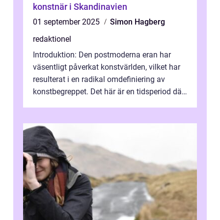
konstnär i Skandinavien
01 september 2025
Simon Hagberg
redaktionel
Introduktion: Den postmoderna eran har
väsentligt påverkat konstvärlden, vilket har
resulterat i en radikal omdefiniering av
konstbegreppet. Det här är en tidsperiod där
traditionella konventioner ifr...