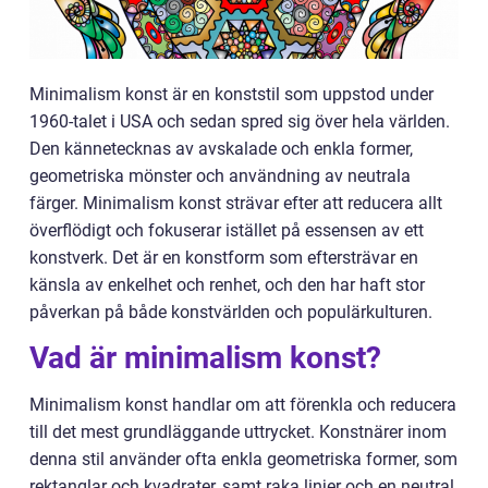
Minimalism konst är en konststil som uppstod under
1960-talet i USA och sedan spred sig över hela världen.
Den kännetecknas av avskalade och enkla former,
geometriska mönster och användning av neutrala
färger. Minimalism konst strävar efter att reducera allt
överflödigt och fokuserar istället på essensen av ett
konstverk. Det är en konstform som eftersträvar en
känsla av enkelhet och renhet, och den har haft stor
påverkan på både konstvärlden och populärkulturen.
Vad är minimalism konst?
Minimalism konst handlar om att förenkla och reducera
till det mest grundläggande uttrycket. Konstnärer inom
denna stil använder ofta enkla geometriska former, som
rektanglar och kvadrater, samt raka linjer och en neutral