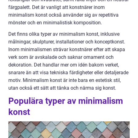
färgpalett. Det är vanligt att konstnärer inom
minimalism konst också använder sig av repetitiva
mönster och en minimalistisk komposition.
Det finns olika typer av minimalism konst, inklusive
målningar, skulpturer, installationer och konceptkonst.
Inom minimalismen strävar konstnärer efter att skapa
verk som är avskalade och saknar ornament och
dekoration. Det handlar mer om idén bakom verket,
snarare än att visa tekniska färdigheter eller detaljerade
motiv. Minimalism konst är inte bara en estetisk stil,
utan också ett sätt att tänka och närma sig konst.
Populära typer av minimalism
konst