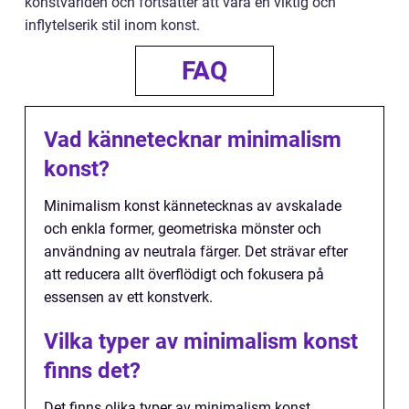
konstvärlden och fortsätter att vara en viktig och
inflytelserik stil inom konst.
FAQ
Vad kännetecknar minimalism
konst?
Minimalism konst kännetecknas av avskalade
och enkla former, geometriska mönster och
användning av neutrala färger. Det strävar efter
att reducera allt överflödigt och fokusera på
essensen av ett konstverk.
Vilka typer av minimalism konst
finns det?
Det finns olika typer av minimalism konst,