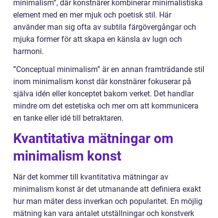
minimalism”, där konstnärer kombinerar minimalistiska
element med en mer mjuk och poetisk stil. Här
använder man sig ofta av subtila färgövergångar och
mjuka former för att skapa en känsla av lugn och
harmoni.
”Conceptual minimalism” är en annan framträdande stil
inom minimalism konst där konstnärer fokuserar på
själva idén eller konceptet bakom verket. Det handlar
mindre om det estetiska och mer om att kommunicera
en tanke eller idé till betraktaren.
Kvantitativa mätningar om
minimalism konst
När det kommer till kvantitativa mätningar av
minimalism konst är det utmanande att definiera exakt
hur man mäter dess inverkan och popularitet. En möjlig
mätning kan vara antalet utställningar och konstverk