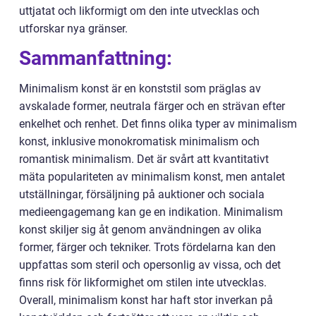
uttjatat och likformigt om den inte utvecklas och
utforskar nya gränser.
Sammanfattning:
Minimalism konst är en konststil som präglas av
avskalade former, neutrala färger och en strävan efter
enkelhet och renhet. Det finns olika typer av minimalism
konst, inklusive monokromatisk minimalism och
romantisk minimalism. Det är svårt att kvantitativt
mäta populariteten av minimalism konst, men antalet
utställningar, försäljning på auktioner och sociala
medieengagemang kan ge en indikation. Minimalism
konst skiljer sig åt genom användningen av olika
former, färger och tekniker. Trots fördelarna kan den
uppfattas som steril och opersonlig av vissa, och det
finns risk för likformighet om stilen inte utvecklas.
Overall, minimalism konst har haft stor inverkan på