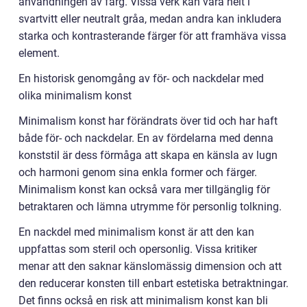
användningen av färg. Vissa verk kan vara helt i
svartvitt eller neutralt gråa, medan andra kan inkludera
starka och kontrasterande färger för att framhäva vissa
element.
En historisk genomgång av för- och nackdelar med
olika minimalism konst
Minimalism konst har förändrats över tid och har haft
både för- och nackdelar. En av fördelarna med denna
konststil är dess förmåga att skapa en känsla av lugn
och harmoni genom sina enkla former och färger.
Minimalism konst kan också vara mer tillgänglig för
betraktaren och lämna utrymme för personlig tolkning.
En nackdel med minimalism konst är att den kan
uppfattas som steril och opersonlig. Vissa kritiker
menar att den saknar känslomässig dimension och att
den reducerar konsten till enbart estetiska betraktningar.
Det finns också en risk att minimalism konst kan bli