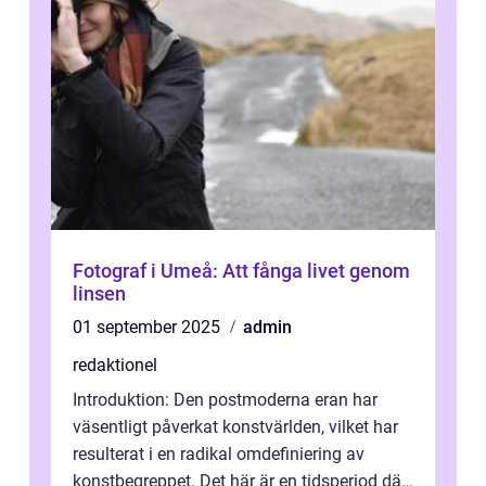
Fotograf i Umeå: Att fånga livet genom
linsen
01 september 2025
admin
redaktionel
Introduktion: Den postmoderna eran har
väsentligt påverkat konstvärlden, vilket har
resulterat i en radikal omdefiniering av
konstbegreppet. Det här är en tidsperiod där