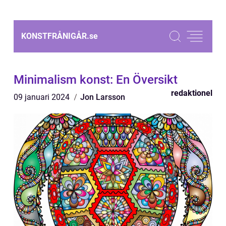
KONSTFRÅNIGÅR.
se
Minimalism konst: En Översikt
redaktionel
09 januari 2024
Jon Larsson