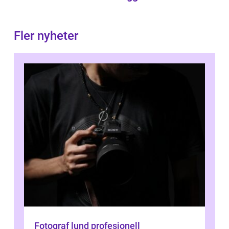
Fler nyheter
Fotograf lund profesjonell