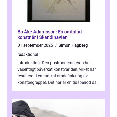
Bo Åke Adamsson: En omtalad
konstnär i Skandinavien
01 september 2025
Simon Hagberg
redaktionel
Introduktion: Den postmoderna eran har
väsentligt påverkat konstvärlden, vilket har
resulterat i en radikal omdefiniering av
konstbegreppet. Det här är en tidsperiod där
traditionella konventioner ifr...