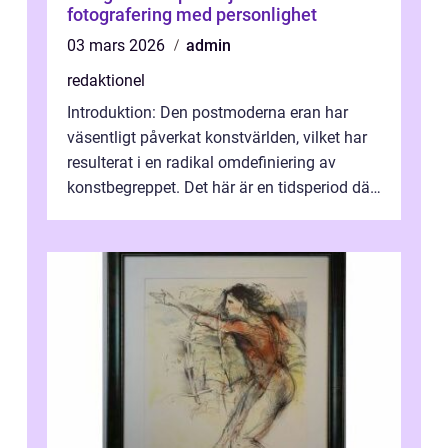
fotografering med personlighet
03 mars 2026
admin
redaktionel
Introduktion: Den postmoderna eran har
väsentligt påverkat konstvärlden, vilket har
resulterat i en radikal omdefiniering av
konstbegreppet. Det här är en tidsperiod där
traditionella konventioner ifr...