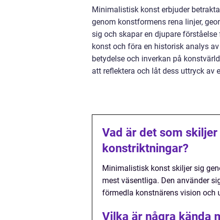
Minimalistisk konst erbjuder betrakta
genom konstformens rena linjer, geom
sig och skapar en djupare förståelse 
konst och föra en historisk analys av
betydelse och inverkan på konstvärlden
att reflektera och låt dess uttryck av e
Vad är det som skiljer
konstriktningar?
Minimalistisk konst skiljer sig gen
mest väsentliga. Den använder sig
förmedla konstnärens vision och 
Vilka är några kända 