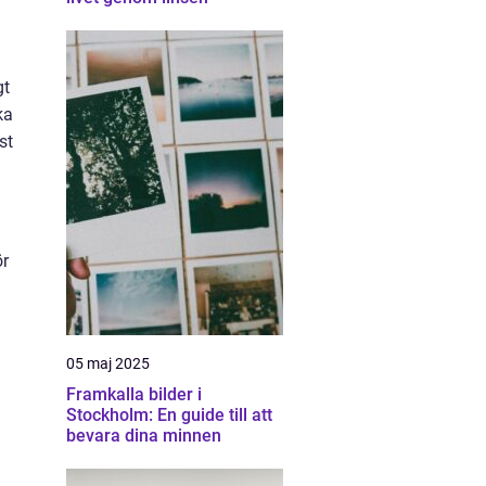
gt
ka
st
ör
05 maj 2025
Framkalla bilder i
Stockholm: En guide till att
bevara dina minnen