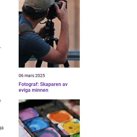
a
r
06 mars 2025
Fotograf: Skaparen av
eviga minnen
r
ga