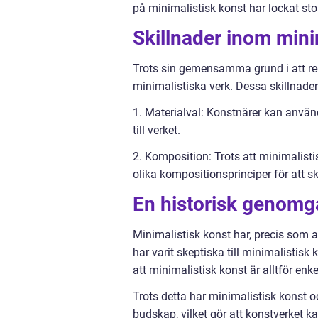
på minimalistisk konst har lockat st
Skillnader inom mini
Trots sin gemensamma grund i att redu
minimalistiska verk. Dessa skillnade
1. Materialval: Konstnärer kan använd
till verket.
2. Komposition: Trots att minimalisti
olika kompositionsprinciper för att s
En historisk genomg
Minimalistisk konst har, precis som al
har varit skeptiska till minimalistisk
att minimalistisk konst är alltför en
Trots detta har minimalistisk konst o
budskap, vilket gör att konstverket k