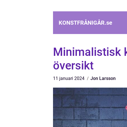
KONSTFRÅNIGÅR.
se
Minimalistisk 
översikt
11 januari 2024
Jon Larsson