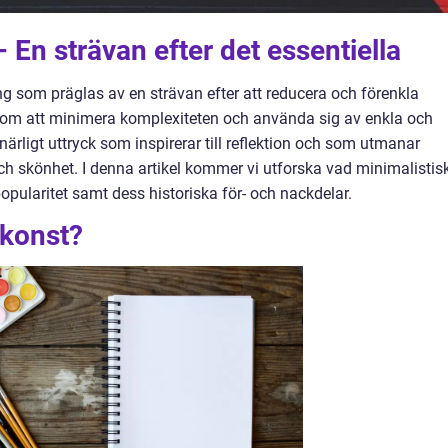
 En strävan efter det essentiella
ng som präglas av en strävan efter att reducera och förenkla
Genom att minimera komplexiteten och använda sig av enkla och
ärligt uttryck som inspirerar till reflektion och som utmanar
h skönhet. I denna artikel kommer vi utforska vad minimalistis
popularitet samt dess historiska för- och nackdelar.
 konst?