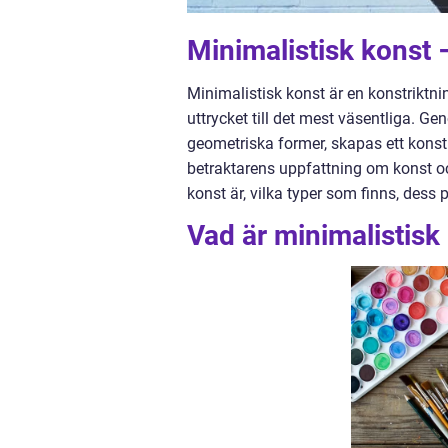
Minimalistisk konst –
Minimalistisk konst är en konstriktni
uttrycket till det mest väsentliga. 
geometriska former, skapas ett konstn
betraktarens uppfattning om konst oc
konst är, vilka typer som finns, dess 
Vad är minimalistisk