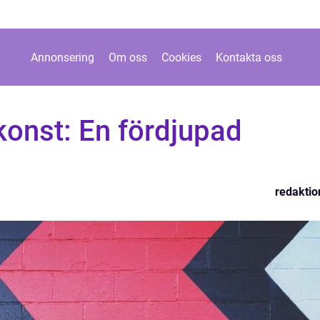
Annonsering
Om oss
Cookies
Kontakta oss
konst: En fördjupad
redaktio