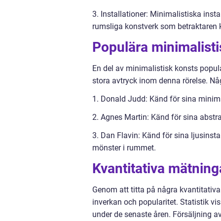
3. Installationer: Minimalistiska inst
rumsliga konstverk som betraktaren ka
Populära minimalist
En del av minimalistisk konsts popula
stora avtryck inom denna rörelse. N
1. Donald Judd: Känd för sina minimal
2. Agnes Martin: Känd för sina abstra
3. Dan Flavin: Känd för sina ljusins
mönster i rummet.
Kvantitativa mätning
Genom att titta på några kvantitativa
inverkan och popularitet. Statistik vi
under de senaste åren. Försäljning av