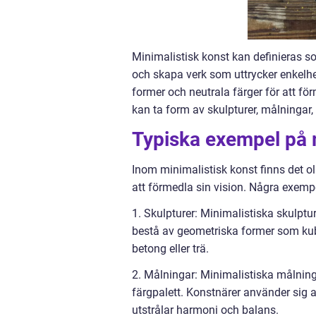
Minimalistisk konst kan definieras so
och skapa verk som uttrycker enkelhe
former och neutrala färger för att fö
kan ta form av skulpturer, målningar, i
Typiska exempel på 
Inom minimalistisk konst finns det ol
att förmedla sin vision. Några exempe
1. Skulpturer: Minimalistiska skulptu
bestå av geometriska former som kuber,
betong eller trä.
2. Målningar: Minimalistiska målni
färgpalett. Konstnärer använder sig a
utstrålar harmoni och balans.