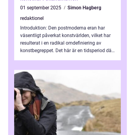
01 september 2025
Simon Hagberg
redaktionel
Introduktion: Den postmoderna eran har
väsentligt påverkat konstvärlden, vilket har
resulterat i en radikal omdefiniering av
konstbegreppet. Det här är en tidsperiod där
traditionella konventioner ifr...