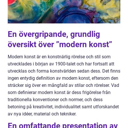
En övergripande, grundlig
översikt över ”modern konst”
Modern konst är en konstnärlig rörelse och stil som
utvecklades i början av 1900-talet och har fortsatt att
utvecklas och forma konstvärlden sedan dess. Det finns
ingen entydig definition av modern konst, eftersom den
sträcker sig över en mångfald av stilar och rörelser. Vad
som definierar modern konst är dess frigörelse från
traditionella konventioner och normer, och dess
betoning på kreativitet, individualitet samt utforskandet
av nya idéer, material och tekniker.
En omfattande presentation av