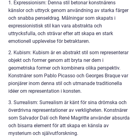
1. Expressionism: Denna stil betonar konstnärens
känslor och uttryck genom användning av starka färger
och snabba penseldrag. Målningar som skapats i
expressionistisk stil kan vara abstrakta och
uttrycksfulla, och strävar efter att skapa en stark
emotionell upplevelse för betraktaren.
2. Kubism: Kubism är en abstrakt stil som representerar
objekt och former genom att bryta ner dem i
geometriska former och kombinera olika perspektiv.
Konstnärer som Pablo Picasso och Georges Braque var
pionjärer inom denna stil och utmanade traditionella
idéer om representation i konsten.
3. Surrealism: Surrealism är känt för sina drömska och
överdrivna representationer av verkligheten. Konstnärer
som Salvador Dalí och René Magritte använder absurda
och bisarra element för att skapa en känsla av
mysterium och självutforskning.