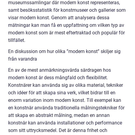
museumssamlingar där modern konst representeras,
samt besöksstatistik för konstmuseer och gallerier som
visar modern konst. Genom att analysera dessa
mätningar kan man få en uppfattning om vilken typ av
modern konst som är mest eftertraktad och populär för
tillfället.
En diskussion om hur olika ”modern konst” skiljer sig
från varandra
En av de mest anmärkningsvärda särdragen hos
modern konst är dess mångfald och flexibilitet.
Konstnärer kan använda sig av olika material, tekniker
och idéer för att skapa sina verk, vilket bidrar till en
enorm variation inom modern konst. Till exempel kan
en konstnär använda traditionella målningstekniker för
att skapa en abstrakt målning, medan en annan
konstnär kan använda installationer och performance
som sitt uttrycksmedel. Det är denna frihet och