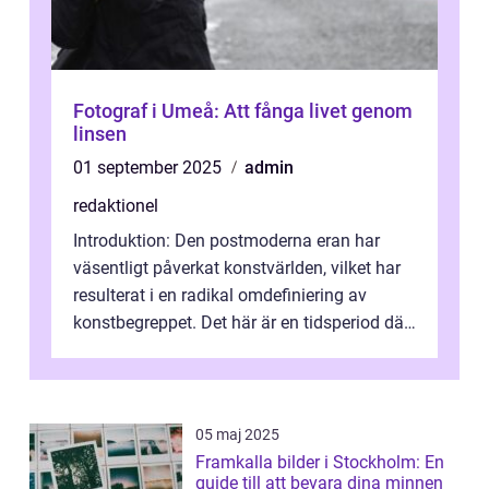
Fotograf i Umeå: Att fånga livet genom
linsen
01 september 2025
admin
redaktionel
Introduktion: Den postmoderna eran har
väsentligt påverkat konstvärlden, vilket har
resulterat i en radikal omdefiniering av
konstbegreppet. Det här är en tidsperiod där
traditionella konventioner ifr...
05 maj 2025
Framkalla bilder i Stockholm: En
guide till att bevara dina minnen