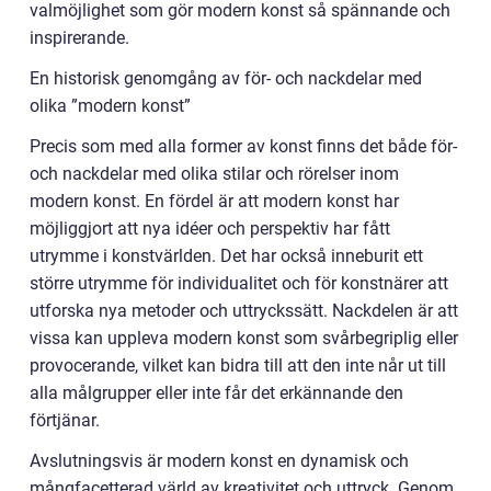
valmöjlighet som gör modern konst så spännande och
inspirerande.
En historisk genomgång av för- och nackdelar med
olika ”modern konst”
Precis som med alla former av konst finns det både för-
och nackdelar med olika stilar och rörelser inom
modern konst. En fördel är att modern konst har
möjliggjort att nya idéer och perspektiv har fått
utrymme i konstvärlden. Det har också inneburit ett
större utrymme för individualitet och för konstnärer att
utforska nya metoder och uttryckssätt. Nackdelen är att
vissa kan uppleva modern konst som svårbegriplig eller
provocerande, vilket kan bidra till att den inte når ut till
alla målgrupper eller inte får det erkännande den
förtjänar.
Avslutningsvis är modern konst en dynamisk och
mångfacetterad värld av kreativitet och uttryck. Genom