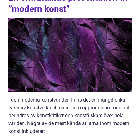
”modern konst”
I den moderna konstvärlden finns det en mängd olika
typer av konstverk och stilar som uppmärksammas och
beundras av konstkritiker och konstälskare över hela
världen. Några av de mest kända stilarna inom modern
konst inkluderar: