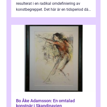
resulterat i en radikal omdefiniering av
konstbegreppet. Det här är en tidsperiod där
traditionella konventioner ifr...
Bo Åke Adamsson: En omtalad
konstnär i Skandinavien