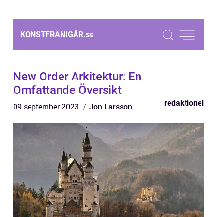
KONSTFRÅNIGÅR.
se
New Order Arkitektur: En
Omfattande Översikt
redaktionel
09 september 2023
Jon Larsson