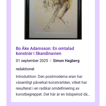
Bo Åke Adamsson: En omtalad
konstnär i Skandinavien
01 september 2025
Simon Hagberg
redaktionel
Introduktion: Den postmoderna eran har
väsentligt påverkat konstvärlden, vilket har
resulterat i en radikal omdefiniering av
konstbegreppet. Det här är en tidsperiod där
traditionella konventioner ifr...