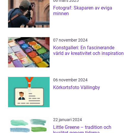
06 mars 2025
Fotograf: Skaparen av eviga
minnen
07 november 2024
Konstgalleri: En fascinerande
värld av kreativitet och inspiration
06 november 2024
Körkortsfoto Vällingby
22 januari 2024
Little Greene – tradition och
kvalitet genom tiderna