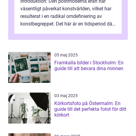
Introduktion: Den postmoderna eran har
väsentligt påverkat konstvärlden, vilket har
resulterat i en radikal omdefiniering av
konstbegreppet. Det här är en tidsperiod där
traditionella konventioner ifr...
05 maj 2025
Framkalla bilder i Stockholm: En
guide till att bevara dina minnen
03 maj 2025
Körkortsfoto på Östermalm: En
guide till det perfekta fotot för ditt
körkort