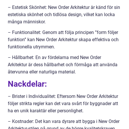
– Estetisk Skönhet: New Order Arkitektur är känd för sin
estetiska skönhet och tidlösa design, vilket kan locka
många människor.
– Funktionalitet: Genom att följa principen ”form följer
funktion” kan New Order Arkitektur skapa effektiva och
funktionella utrymmen.
– Hållbarhet: En av fördelarna med New Order
Arkitektur är dess hållbarhet och förmåga att använda
återvunna eller naturliga material.
Nackdelar:
– Brister i Individualitet: Eftersom New Order Arkitektur
följer strikta regler kan det vara svårt för byggnader att
ha en unik karaktär eller personlighet.
– Kostnader: Det kan vara dyrare att bygga i New Order
Arkitektur-stilen på grund av de högre kvalitetskraven