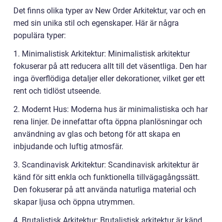
Det finns olika typer av New Order Arkitektur, var och en
med sin unika stil och egenskaper. Här är några
populära typer:
1. Minimalistisk Arkitektur: Minimalistisk arkitektur
fokuserar på att reducera allt till det väsentliga. Den har
inga överflödiga detaljer eller dekorationer, vilket ger ett
rent och tidlöst utseende.
2. Modernt Hus: Moderna hus är minimalistiska och har
rena linjer. De innefattar ofta öppna planlösningar och
användning av glas och betong för att skapa en
inbjudande och luftig atmosfär.
3. Scandinavisk Arkitektur: Scandinavisk arkitektur är
känd för sitt enkla och funktionella tillvägagångssätt.
Den fokuserar på att använda naturliga material och
skapar ljusa och öppna utrymmen.
4. Brutalistisk Arkitektur: Brutalistisk arkitektur är känd