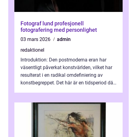
Fotograf lund profesjonell
fotografering med personlighet
03 mars 2026
admin
redaktionel
Introduktion: Den postmoderna eran har
väsentligt påverkat konstvärlden, vilket har
resulterat i en radikal omdefiniering av
konstbegreppet. Det här är en tidsperiod där
traditionella konventioner ifr...