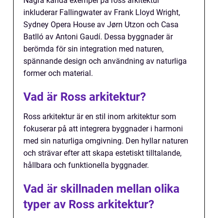
Några kända exempel på ross arkitektur
inkluderar Fallingwater av Frank Lloyd Wright,
Sydney Opera House av Jørn Utzon och Casa
Batlló av Antoni Gaudí. Dessa byggnader är
berömda för sin integration med naturen,
spännande design och användning av naturliga
former och material.
Vad är Ross arkitektur?
Ross arkitektur är en stil inom arkitektur som
fokuserar på att integrera byggnader i harmoni
med sin naturliga omgivning. Den hyllar naturen
och strävar efter att skapa estetiskt tilltalande,
hållbara och funktionella byggnader.
Vad är skillnaden mellan olika
typer av Ross arkitektur?