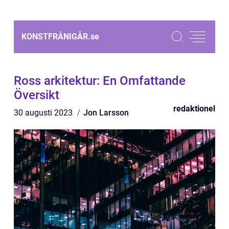
KONSTFRÅNIGÅR.
se
Ross arkitektur: En Omfattande
Översikt
redaktionel
30 augusti 2023
Jon Larsson