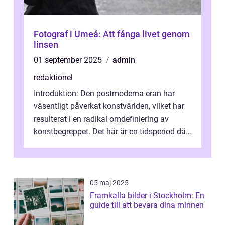
Fotograf i Umeå: Att fånga livet genom
linsen
01 september 2025
admin
redaktionel
Introduktion: Den postmoderna eran har
väsentligt påverkat konstvärlden, vilket har
resulterat i en radikal omdefiniering av
konstbegreppet. Det här är en tidsperiod där
traditionella konventioner ifr...
05 maj 2025
Framkalla bilder i Stockholm: En
guide till att bevara dina minnen