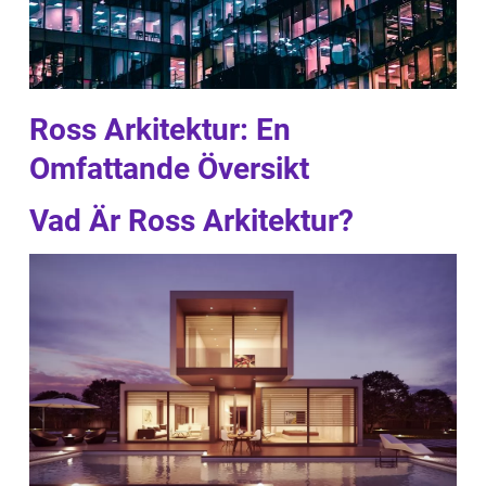
Ross Arkitektur: En
Omfattande Översikt
Vad Är Ross Arkitektur?