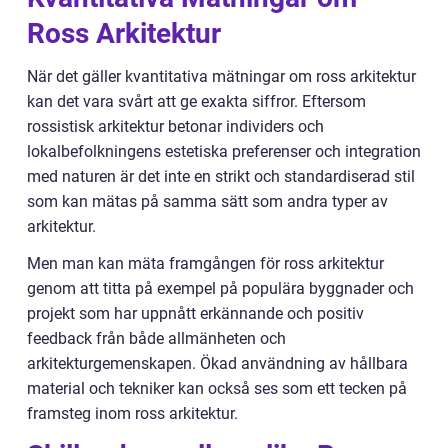
Ross Arkitektur
När det gäller kvantitativa mätningar om ross arkitektur
kan det vara svårt att ge exakta siffror. Eftersom
rossistisk arkitektur betonar individers och
lokalbefolkningens estetiska preferenser och integration
med naturen är det inte en strikt och standardiserad stil
som kan mätas på samma sätt som andra typer av
arkitektur.
Men man kan mäta framgången för ross arkitektur
genom att titta på exempel på populära byggnader och
projekt som har uppnått erkännande och positiv
feedback från både allmänheten och
arkitekturgemenskapen. Ökad användning av hållbara
material och tekniker kan också ses som ett tecken på
framsteg inom ross arkitektur.