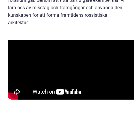
förändringar. Genom att titta på tidigare exempel kan vi
lära oss av misstag och framgångar och använda den
kunskapen för att forma framtidens rossistiska
arkitektur.