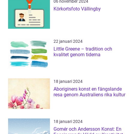
06 november 2024
Körkortsfoto Vällingby
22 januari 2024
Little Greene – tradition och
kvalitet genom tiderna
18 januari 2024
Aboriginers konst en fängslande
resa genom Australiens rika kultur
18 januari 2024
Gomér och Andersson Konst: En