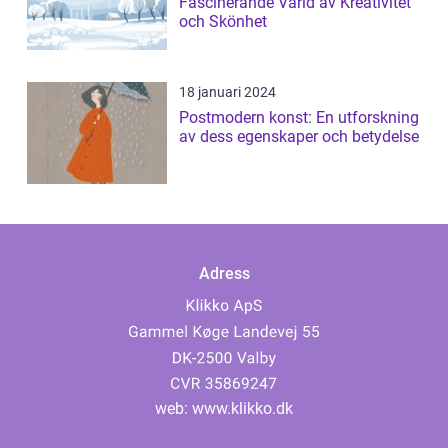
Fascinerande Värld av Kreativitet
och Skönhet
18 januari 2024
Postmodern konst: En utforskning
av dess egenskaper och betydelse
Adress
web:
www.klikko.dk