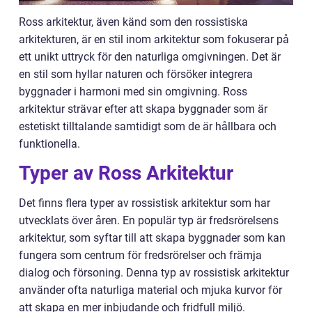
Ross arkitektur, även känd som den rossistiska
arkitekturen, är en stil inom arkitektur som fokuserar på
ett unikt uttryck för den naturliga omgivningen. Det är
en stil som hyllar naturen och försöker integrera
byggnader i harmoni med sin omgivning. Ross
arkitektur strävar efter att skapa byggnader som är
estetiskt tilltalande samtidigt som de är hållbara och
funktionella.
Typer av Ross Arkitektur
Det finns flera typer av rossistisk arkitektur som har
utvecklats över åren. En populär typ är fredsrörelsens
arkitektur, som syftar till att skapa byggnader som kan
fungera som centrum för fredsrörelser och främja
dialog och försoning. Denna typ av rossistisk arkitektur
använder ofta naturliga material och mjuka kurvor för
att skapa en mer inbjudande och fridfull miljö.