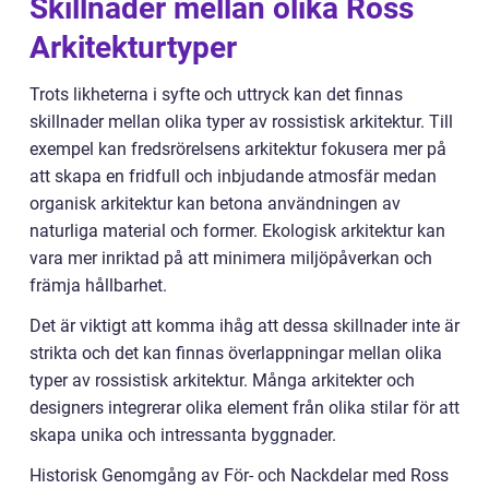
Skillnader mellan olika Ross
Arkitekturtyper
Trots likheterna i syfte och uttryck kan det finnas
skillnader mellan olika typer av rossistisk arkitektur. Till
exempel kan fredsrörelsens arkitektur fokusera mer på
att skapa en fridfull och inbjudande atmosfär medan
organisk arkitektur kan betona användningen av
naturliga material och former. Ekologisk arkitektur kan
vara mer inriktad på att minimera miljöpåverkan och
främja hållbarhet.
Det är viktigt att komma ihåg att dessa skillnader inte är
strikta och det kan finnas överlappningar mellan olika
typer av rossistisk arkitektur. Många arkitekter och
designers integrerar olika element från olika stilar för att
skapa unika och intressanta byggnader.
Historisk Genomgång av För- och Nackdelar med Ross