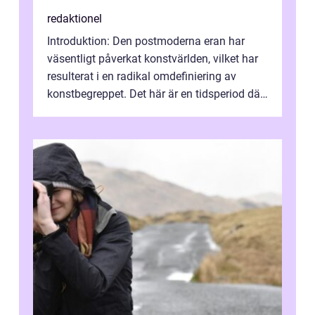
redaktionel
Introduktion: Den postmoderna eran har
väsentligt påverkat konstvärlden, vilket har
resulterat i en radikal omdefiniering av
konstbegreppet. Det här är en tidsperiod där
traditionella konventioner ifr...