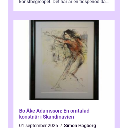
konstbegreppet. Det här är en tidsperiod där
traditionella konventioner ifr...
Bo Åke Adamsson: En omtalad
konstnär i Skandinavien
01 september 2025
Simon Hagberg