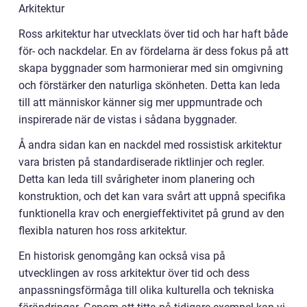
Arkitektur
Ross arkitektur har utvecklats över tid och har haft både
för- och nackdelar. En av fördelarna är dess fokus på att
skapa byggnader som harmonierar med sin omgivning
och förstärker den naturliga skönheten. Detta kan leda
till att människor känner sig mer uppmuntrade och
inspirerade när de vistas i sådana byggnader.
Å andra sidan kan en nackdel med rossistisk arkitektur
vara bristen på standardiserade riktlinjer och regler.
Detta kan leda till svårigheter inom planering och
konstruktion, och det kan vara svårt att uppnå specifika
funktionella krav och energieffektivitet på grund av den
flexibla naturen hos ross arkitektur.
En historisk genomgång kan också visa på
utvecklingen av ross arkitektur över tid och dess
anpassningsförmåga till olika kulturella och tekniska