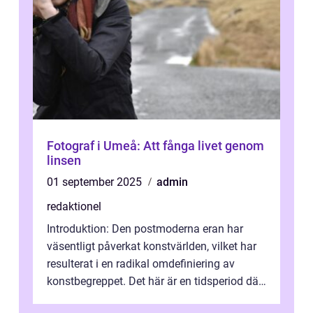
Fotograf i Umeå: Att fånga livet genom
linsen
01 september 2025
admin
redaktionel
Introduktion: Den postmoderna eran har
väsentligt påverkat konstvärlden, vilket har
resulterat i en radikal omdefiniering av
konstbegreppet. Det här är en tidsperiod där
traditionella konventioner ifr...