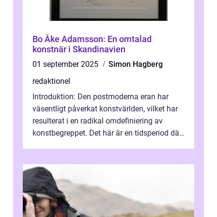
Bo Åke Adamsson: En omtalad
konstnär i Skandinavien
01 september 2025
Simon Hagberg
redaktionel
Introduktion: Den postmoderna eran har
väsentligt påverkat konstvärlden, vilket har
resulterat i en radikal omdefiniering av
konstbegreppet. Det här är en tidsperiod där
traditionella konventioner ifr...