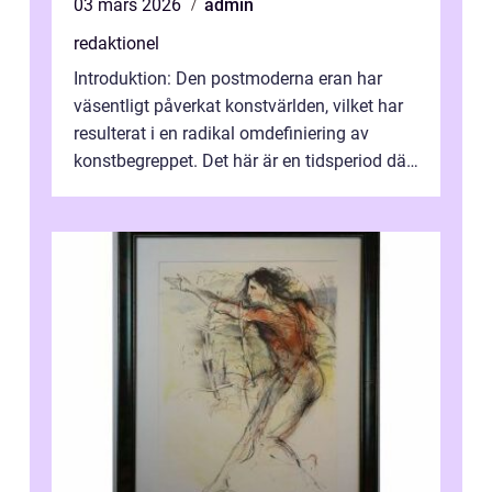
03 mars 2026
admin
redaktionel
Introduktion: Den postmoderna eran har
väsentligt påverkat konstvärlden, vilket har
resulterat i en radikal omdefiniering av
konstbegreppet. Det här är en tidsperiod där
traditionella konventioner ifr...