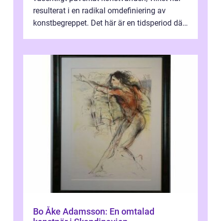
resulterat i en radikal omdefiniering av
konstbegreppet. Det här är en tidsperiod där
traditionella konventioner ifr...
Bo Åke Adamsson: En omtalad