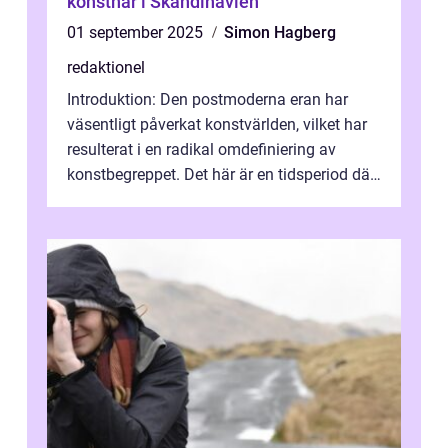
konstnär i Skandinavien
01 september 2025
Simon Hagberg
redaktionel
Introduktion: Den postmoderna eran har
väsentligt påverkat konstvärlden, vilket har
resulterat i en radikal omdefiniering av
konstbegreppet. Det här är en tidsperiod där
traditionella konventioner ifr...