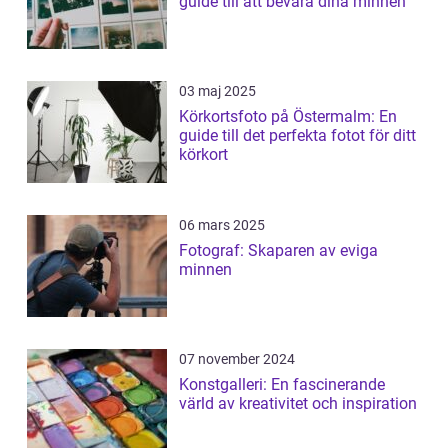
guide till att bevara dina minnen
03 maj 2025
Körkortsfoto på Östermalm: En
guide till det perfekta fotot för ditt
körkort
06 mars 2025
Fotograf: Skaparen av eviga
minnen
07 november 2024
Konstgalleri: En fascinerande
värld av kreativitet och inspiration