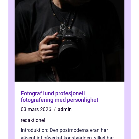
Fotograf lund profesjonell
fotografering med personlighet
03 mars 2026
admin
redaktionel
Introduktion: Den postmoderna eran har
väsentligt påverkat konstvärlden, vilket har