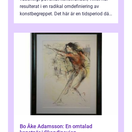
resulterat i en radikal omdefiniering av
konstbegreppet. Det här är en tidsperiod där
traditionella konventioner ifr...
Bo Åke Adamsson: En omtalad