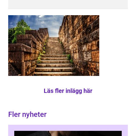
Läs fler inlägg här
Fler nyheter