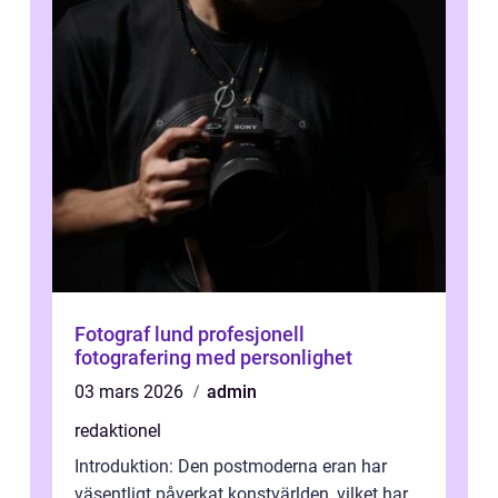
Fotograf lund profesjonell
fotografering med personlighet
03 mars 2026
admin
redaktionel
Introduktion: Den postmoderna eran har
väsentligt påverkat konstvärlden, vilket har