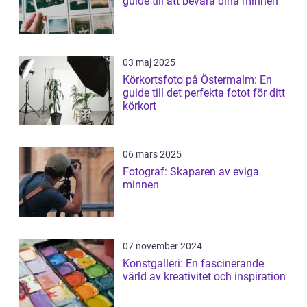
guide till att bevara dina minnen
03 maj 2025
Körkortsfoto på Östermalm: En
guide till det perfekta fotot för ditt
körkort
06 mars 2025
Fotograf: Skaparen av eviga
minnen
07 november 2024
Konstgalleri: En fascinerande
värld av kreativitet och inspiration