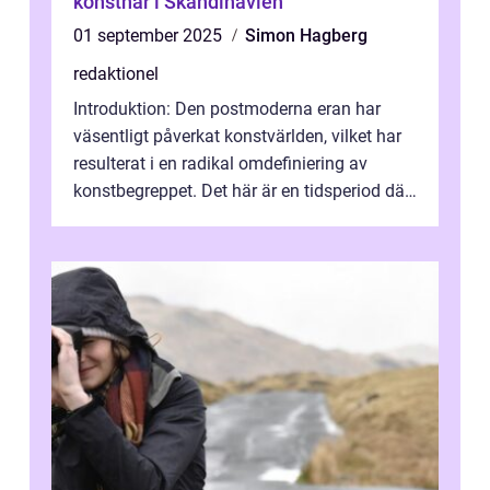
konstnär i Skandinavien
01 september 2025
Simon Hagberg
redaktionel
Introduktion: Den postmoderna eran har
väsentligt påverkat konstvärlden, vilket har
resulterat i en radikal omdefiniering av
konstbegreppet. Det här är en tidsperiod där
traditionella konventioner ifr...