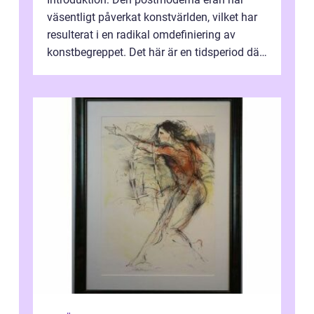
väsentligt påverkat konstvärlden, vilket har
resulterat i en radikal omdefiniering av
konstbegreppet. Det här är en tidsperiod där
traditionella konventioner ifr...