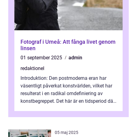
Fotograf i Umeå: Att fånga livet genom
linsen
01 september 2025
admin
redaktionel
Introduktion: Den postmoderna eran har
väsentligt påverkat konstvärlden, vilket har
resulterat i en radikal omdefiniering av
konstbegreppet. Det här är en tidsperiod där
traditionella konventioner ifr...
05 maj 2025