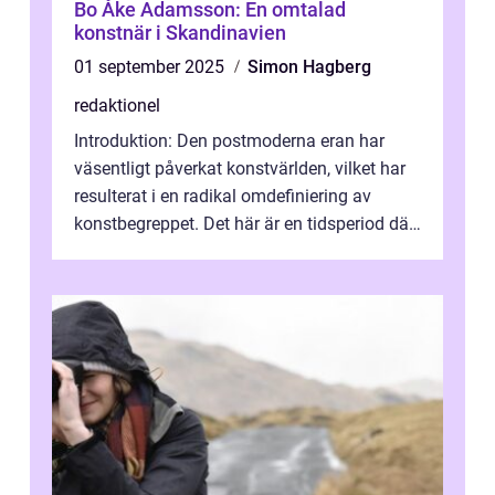
Bo Åke Adamsson: En omtalad
konstnär i Skandinavien
01 september 2025
Simon Hagberg
redaktionel
Introduktion: Den postmoderna eran har
väsentligt påverkat konstvärlden, vilket har
resulterat i en radikal omdefiniering av
konstbegreppet. Det här är en tidsperiod där
traditionella konventioner ifr...