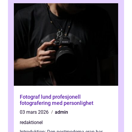
Fotograf lund profesjonell
fotografering med personlighet
03 mars 2026
admin
redaktionel
Introduktion: Den postmoderna eran har